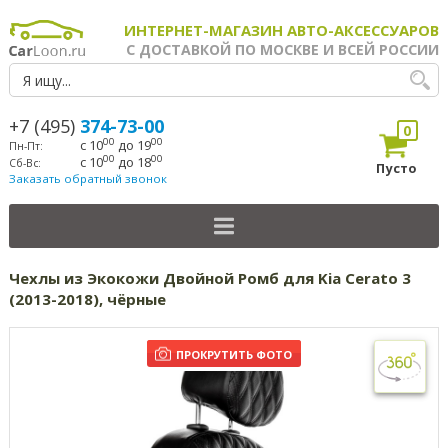
ИНТЕРНЕТ-МАГАЗИН АВТО-АКСЕССУАРОВ
С ДОСТАВКОЙ ПО МОСКВЕ И ВСЕЙ РОССИИ
+7 (495)
374-73-00
0
00
00
с 10
до 19
Пн-Пт:
00
00
с 10
до 18
Сб-Вс:
Пусто
Заказать обратный звонок
Чехлы из Экокожи Двойной Ромб для Kia Cerato 3
(2013-2018), чёрные
ПРОКРУТИТЬ ФОТО