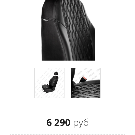
6 290
руб