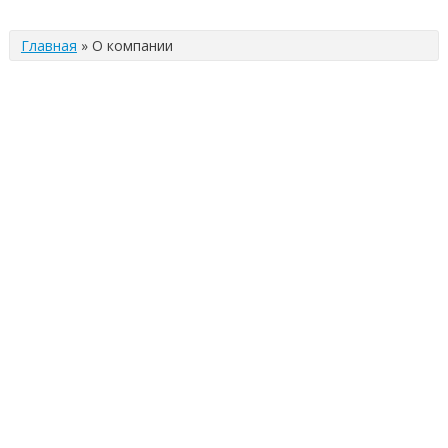
Главная
»
О компании