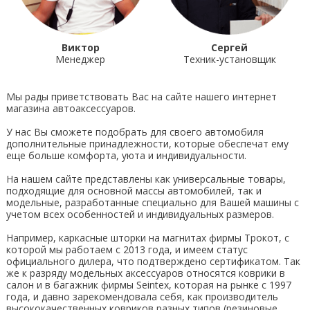
Виктор
Сергей
Менеджер
Техник-установщик
Мы рады приветствовать Вас на сайте нашего интернет
магазина автоаксессуаров.
У нас Вы сможете подобрать для своего автомобиля
дополнительные принадлежности, которые обеспечат ему
еще больше комфорта, уюта и индивидуальности.
На нашем сайте представлены как универсальные товары,
подходящие для основной массы автомобилей, так и
модельные, разработанные специально для Вашей машины с
учетом всех особенностей и индивидуальных размеров.
Например, каркасные шторки на магнитах фирмы Трокот, с
которой мы работаем с 2013 года, и имеем статус
официального дилера, что подтверждено сертификатом. Так
же к разряду модельных аксессуаров относятся коврики в
салон и в багажник фирмы Seintex, которая на рынке с 1997
года, и давно зарекомендовала себя, как производитель
высококачественных ковриков разных типов (резиновые,