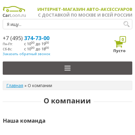
ИНТЕРНЕТ-МАГАЗИН АВТО-АКСЕССУАРОВ
С ДОСТАВКОЙ ПО МОСКВЕ И ВСЕЙ РОССИИ
+7 (495)
374-73-00
0
00
00
с 10
до 19
Пн-Пт:
00
00
с 10
до 18
Сб-Вс:
Пусто
Заказать обратный звонок
Главная
»
О компании
О компании
Наша команда