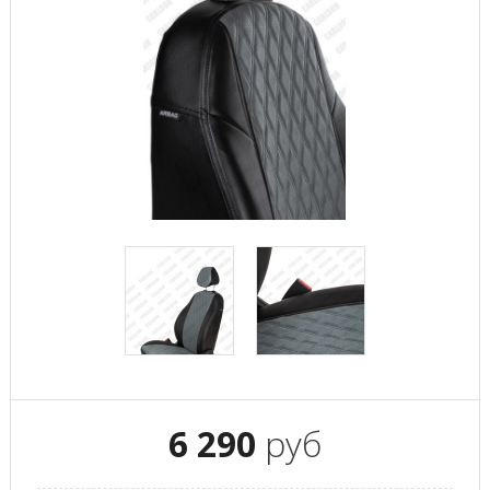
6 290
руб