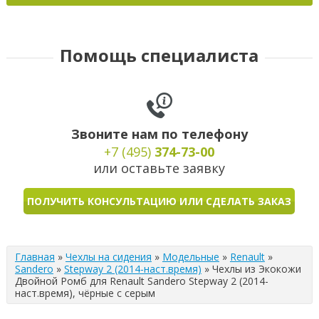
Помощь специалиста
Звоните нам по телефону
+7 (495)
374-73-00
или оставьте заявку
ПОЛУЧИТЬ КОНСУЛЬТАЦИЮ ИЛИ СДЕЛАТЬ ЗАКАЗ
Главная
»
Чехлы на сидения
»
Модельные
»
Renault
»
Sandero
»
Stepway 2 (2014-наст.время)
»
Чехлы из Экокожи
Двойной Ромб для Renault Sandero Stepway 2 (2014-
наст.время), чёрные с серым