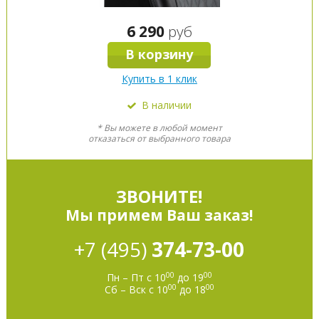
6 290
руб
В корзину
Купить в 1 клик
В наличии
* Вы можете в любой момент
отказаться от выбранного товара
ЗВОНИТЕ!
Мы примем Ваш заказ!
+7 (495)
374-73-00
00
00
Пн – Пт с 10
до 19
00
00
Сб – Вск с 10
до 18