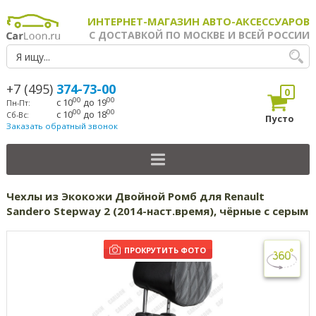
ИНТЕРНЕТ-МАГАЗИН АВТО-АКСЕССУАРОВ
С ДОСТАВКОЙ ПО МОСКВЕ И ВСЕЙ РОССИИ
+7 (495)
374-73-00
0
00
00
с 10
до 19
Пн-Пт:
00
00
с 10
до 18
Сб-Вс:
Пусто
Заказать обратный звонок
Чехлы из Экокожи Двойной Ромб для Renault
Sandero Stepway 2 (2014-наст.время), чёрные с серым
ПРОКРУТИТЬ ФОТО