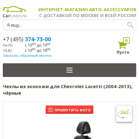
ИНТЕРНЕТ-МАГАЗИН АВТО-АКСЕССУАРОВ
С ДОСТАВКОЙ ПО МОСКВЕ И ВСЕЙ РОССИИ
+7 (495)
374-73-00
0
00
00
с 10
до 19
Пн-Пт:
00
00
с 10
до 18
Сб-Вс:
Пусто
Заказать обратный звонок
Чехлы из экокожи для Chevrolet Lacetti (2004-2013),
чёрные
ПРОКРУТИТЬ ФОТО