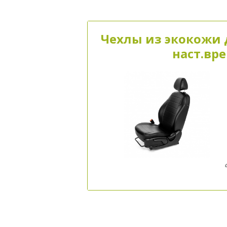
Чехлы из экокожи д
наст.вр