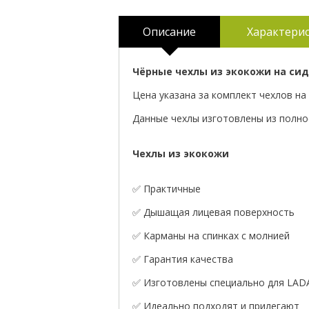
Описание
Характери
Чёрные чехлы из экокожи на сиде
Цена указана за комплект чехлов на 
Данные чехлы изготовлены из полнос
Чехлы из экокожи
✅ Практичные
✅ Дышащая лицевая поверхность
✅ Карманы на спинках с молнией
✅ Гарантия качества
✅ Изготовлены специально для LADA 
✅ Идеально подходят и прилегают