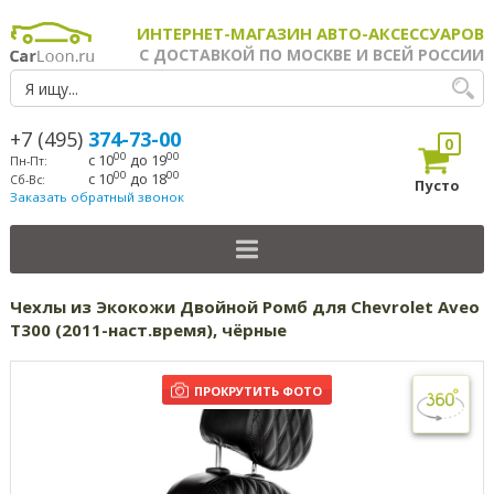
ИНТЕРНЕТ-МАГАЗИН АВТО-АКСЕССУАРОВ
С ДОСТАВКОЙ ПО МОСКВЕ И ВСЕЙ РОССИИ
+7 (495)
374-73-00
0
00
00
с 10
до 19
Пн-Пт:
00
00
с 10
до 18
Сб-Вс:
Пусто
Заказать обратный звонок
Чехлы из Экокожи Двойной Ромб для Chevrolet Aveo
T300 (2011-наст.время), чёрные
ПРОКРУТИТЬ ФОТО