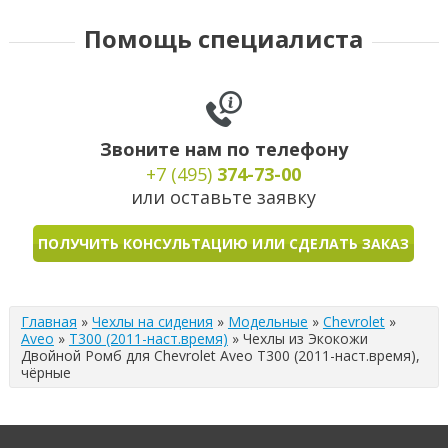
Помощь специалиста
Звоните нам по телефону
+7 (495)
374-73-00
или оставьте заявку
ПОЛУЧИТЬ КОНСУЛЬТАЦИЮ ИЛИ СДЕЛАТЬ ЗАКАЗ
Главная
»
Чехлы на сидения
»
Модельные
»
Chevrolet
»
Aveo
»
T300 (2011-наст.время)
»
Чехлы из Экокожи
Двойной Ромб для Chevrolet Aveo T300 (2011-наст.время),
чёрные