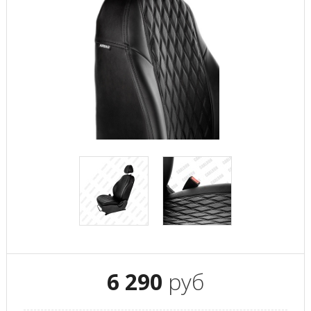
6 290
руб