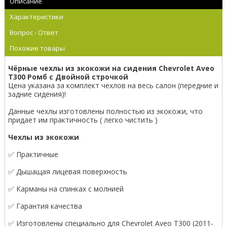
Описание
Характеристики
Вопрос - Ответ
Похожие товары
Чёрные чехлы из экокожи на сидения Chevrolet Aveo
T300 Ромб с Двойной строчкой
Цена указана за комплект чехлов на весь салон (передние и
задние сидения)!
Данные чехлы изготовлены полностью из экокожи, что
придает им практичность ( легко чистить )
Чехлы из экокожи
✅ Практичные
✅ Дышащая лицевая поверхность
✅ Карманы на спинках с молнией
✅ Гарантия качества
✅ Изготовлены специально для Chevrolet Aveo T300 (2011-