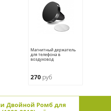
Магнитный держатель
для телефона в
воздуховод
270
руб
В корзину
в избранное
и Двойной Ромб для