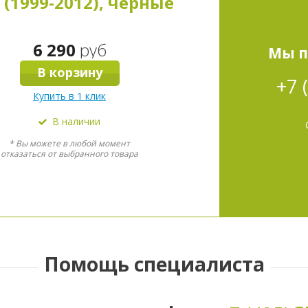
 (1999-2012), чёрные
6 290
руб
Мы п
В корзину
+7 
Купить в 1 клик
В наличии
* Вы можете в любой момент
отказаться от выбранного товара
Помощь специалиста