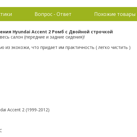
стики
Вопрос - Ответ
Похожие товары
ения Hyundai Accent 2 Ромб с Двойной строчкой
весь салон (передние и задние сидения)!
 из экокожи, что придает им практичность ( легко чистить )
ai Accent 2 (1999-2012)
С