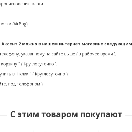
 проникновению влаги
ости (AirBag)
й Аксент 2 можно в нашем интернет магазине следующим
елефону, указанному на сайте выше ( в рабочее время );
корзину " ( Круглосуточно );
пить в 1 клик " ( Круглосуточно );
йте, под телефоном )
С этим товаром покупают