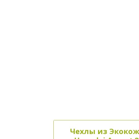
Чехлы из Экокож