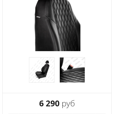
6 290
руб