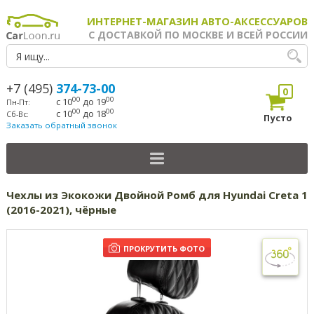
ИНТЕРНЕТ-МАГАЗИН АВТО-АКСЕССУАРОВ
С ДОСТАВКОЙ ПО МОСКВЕ И ВСЕЙ РОССИИ
+7 (495)
374-73-00
0
00
00
с 10
до 19
Пн-Пт:
00
00
с 10
до 18
Сб-Вс:
Пусто
Заказать обратный звонок
Чехлы из Экокожи Двойной Ромб для Hyundai Creta 1
(2016-2021), чёрные
ПРОКРУТИТЬ ФОТО