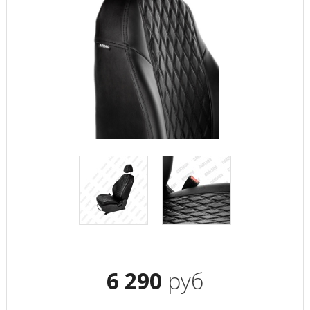
6 290
руб