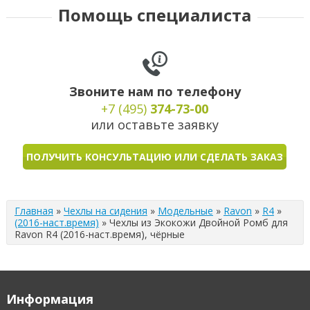
Помощь специалиста
Звоните нам по телефону
+7 (495)
374-73-00
или оставьте заявку
ПОЛУЧИТЬ КОНСУЛЬТАЦИЮ ИЛИ СДЕЛАТЬ ЗАКАЗ
Главная
»
Чехлы на сидения
»
Модельные
»
Ravon
»
R4
»
(2016-наст.время)
»
Чехлы из Экокожи Двойной Ромб для
Ravon R4 (2016-наст.время), чёрные
Информация