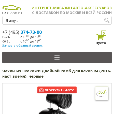
ИНТЕРНЕТ-МАГАЗИН АВТО-АКСЕССУАРОВ
С ДОСТАВКОЙ ПО МОСКВЕ И ВСЕЙ РОССИИ
+7 (495)
374-73-00
0
00
00
с 10
до 19
Пн-Пт:
00
00
с 10
до 18
Сб-Вс:
Пусто
Заказать обратный звонок
Чехлы из Экокожи Двойной Ромб для Ravon R4 (2016-
наст.время), чёрные
ПРОКРУТИТЬ ФОТО