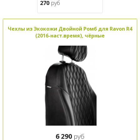
270
руб
Чехлы из Экокожи Двойной Ромб для Ravon R4
(2016-наст.время), чёрные
6 290
руб