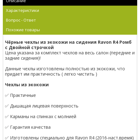
Описание
Характеристики
Вопрос - Ответ
Похожие товары
Чёрные чехлы из экокожи на сидения Ravon R4 Ромб
с Двойной строчкой
Цена указана за комплект чехлов на весь салон (передние и
задние сидения)!
Данные чехлы изготовлены полностью из экокожи, что
придает им практичность ( легко чистить )
Чехлы из экокожи
✅ Практичные
✅ Дышащая лицевая поверхность
✅ Карманы на спинках с молнией
✅ Гарантия качества
✅ Изготовлены специально для Ravon R4 (2016-наст.время)