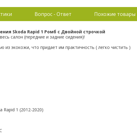
стики
Вопрос - Ответ
Похожие товары
ения Skoda Rapid 1 Ромб с Двойной строчкой
весь салон (передние и задние сидения)!
 из экокожи, что придает им практичность ( легко чистить )
 Rapid 1 (2012-2020)
С