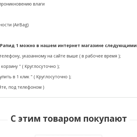
 проникновению влаги
ости (AirBag)
 Рапид 1 можно в нашем интернет магазине следующими
елефону, указанному на сайте выше ( в рабочее время );
корзину " ( Круглосуточно );
пить в 1 клик " ( Круглосуточно );
йте, под телефоном )
С этим товаром покупают