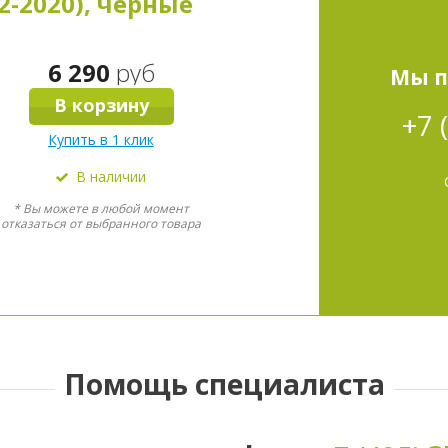
12-2020), чёрные
6 290
руб
Мы п
В корзину
+7 
Купить в 1 клик
В наличии
* Вы можете в любой момент
отказаться от выбранного товара
Помощь специалиста