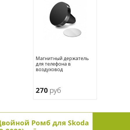
Магнитный держатель
для телефона в
воздуховод
270
руб
В корзину
в избранное
Двойной Ромб для Skoda