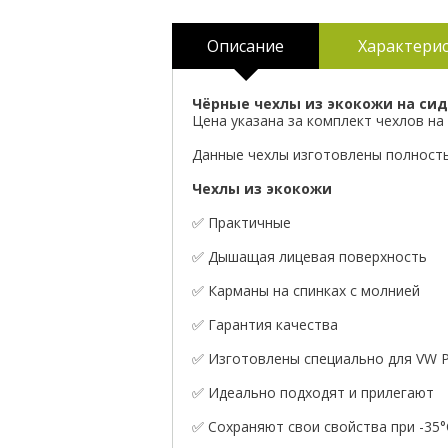
Описание
Характери
Чёрные чехлы из экокожи на сид
Цена указана за комплект чехлов на 
Данные чехлы изготовлены полностью
Чехлы из экокожи
✅ Практичные
✅ Дышащая лицевая поверхность
✅ Карманы на спинках с молнией
✅ Гарантия качества
✅ Изготовлены специально для VW Po
✅ Идеально подходят и прилегают
✅ Сохраняют свои свойства при -35°