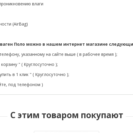
 проникновению влаги
ости (AirBag)
сваген Поло можно в нашем интернет магазине следующ
елефону, указанному на сайте выше ( в рабочее время );
корзину " ( Круглосуточно );
пить в 1 клик " ( Круглосуточно );
йте, под телефоном )
С этим товаром покупают