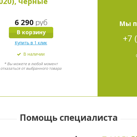
2020), чёрные
6 290
руб
Мы п
В корзину
+7 
Купить в 1 клик
В наличии
* Вы можете в любой момент
отказаться от выбранного товара
Помощь специалиста