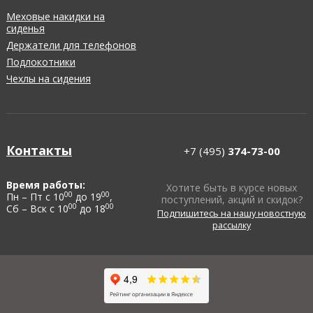
Меховые накидки на
сиденья
Держатели для телефонов
Подлокотники
Чехлы на сидения
Контакты
+7 (495)
374-73-00
Время работы:
Хотите быть в курсе новых
00
00
Пн – Пт с 10
до 19
,
поступлений, акций и скидок?
00
00
Сб – Вск с 10
до 18
Подпишитесь на нашу новостную
рассылку