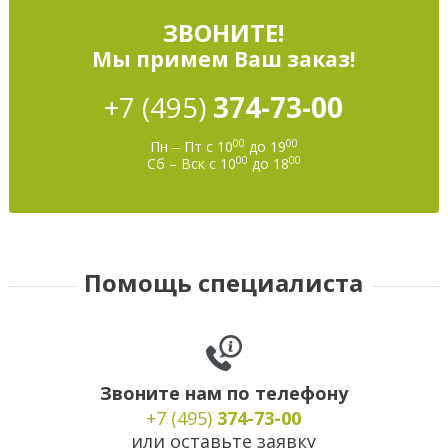
ЗВОНИТЕ!
Мы примем Ваш заказ!
+7 (495)
374-73-00
00
00
Пн – Пт с 10
до 19
00
00
Сб – Вск с 10
до 18
Помощь специалиста
Звоните нам по телефону
+7 (495)
374-73-00
или оставьте заявку