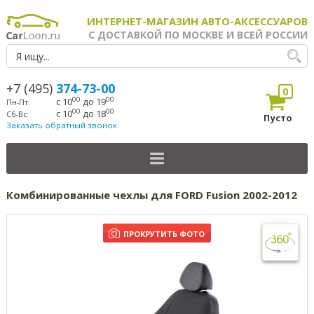
ИНТЕРНЕТ-МАГАЗИН АВТО-АКСЕССУАРОВ
С ДОСТАВКОЙ ПО МОСКВЕ И ВСЕЙ РОССИИ
+7 (495)
374-73-00
0
00
00
с 10
до 19
Пн-Пт:
00
00
с 10
до 18
Сб-Вс:
Пусто
Заказать обратный звонок
Комбинированные чехлы для FORD Fusion 2002-2012
ПРОКРУТИТЬ ФОТО