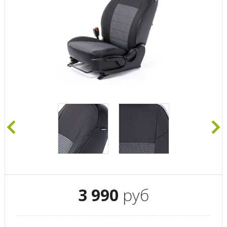
3 990
руб