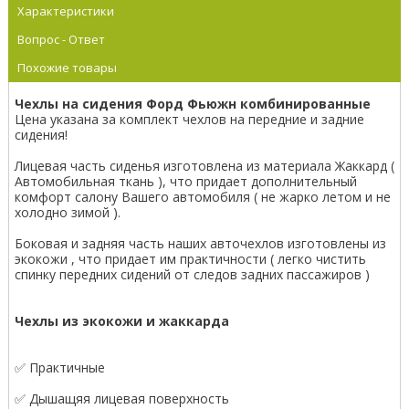
Характеристики
Вопрос - Ответ
Похожие товары
Чехлы на сидения Форд Фьюжн комбинированные
Цена указана за комплект чехлов на передние и задние
сидения!
Лицевая часть сиденья изготовлена из материала Жаккард (
Автомобильная ткань ), что придает дополнительный
комфорт салону Вашего автомобиля ( не жарко летом и не
холодно зимой ).
Боковая и задняя часть наших авточехлов изготовлены из
экокожи , что придает им практичности ( легко чистить
спинку передних сидений от следов задних пассажиров )
Чехлы из экокожи и жаккарда
✅ Практичные
✅ Дышащяя лицевая поверхность