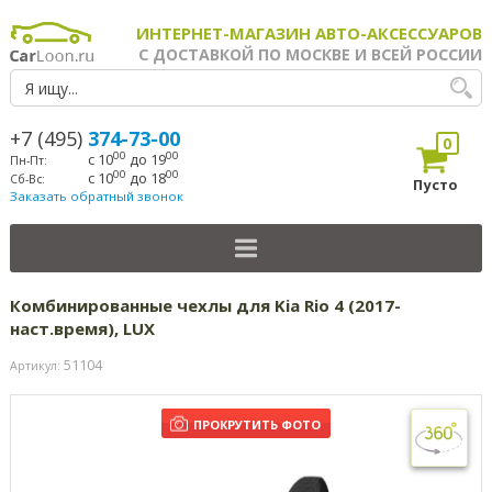
ИНТЕРНЕТ-МАГАЗИН АВТО-АКСЕССУАРОВ
С ДОСТАВКОЙ ПО МОСКВЕ И ВСЕЙ РОССИИ
+7 (495)
374-73-00
0
00
00
с 10
до 19
Пн-Пт:
00
00
с 10
до 18
Сб-Вс:
Пусто
Заказать обратный звонок
Комбинированные чехлы для Kia Rio 4 (2017-
наст.время), LUX
51104
Артикул:
ПРОКРУТИТЬ ФОТО