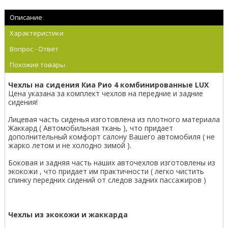
Описание
Характеристики
Вопрос - Ответ
Похожие товары
Чехлы на сидения Киа Рио 4 комбинированные LUX
Цена указана за комплект чехлов на передние и задние
сидения!
Лицевая часть сиденья изготовлена из плотного материала
Жаккард ( Автомобильная ткань ), что придает
дополнительный комфорт салону Вашего автомобиля ( не
жарко летом и не холодно зимой ).
Боковая и задняя часть наших авточехлов изготовлены из
экокожи , что придает им практичности ( легко чистить
спинку передних сидений от следов задних пассажиров )
Чехлы из экокожи и жаккарда