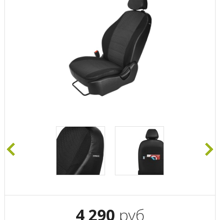
4 290
руб