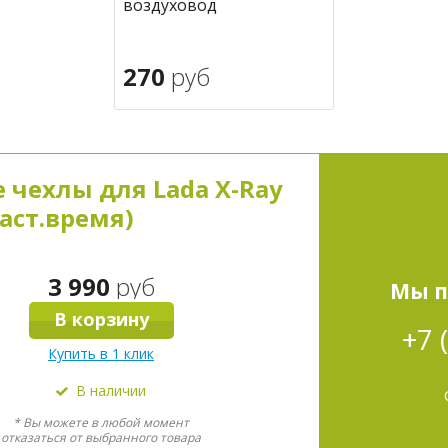
воздуховод
270
руб
В корзину
в избранное
чехлы для Lada X-Ray
наст.время)
3 990
руб
Мы п
В корзину
+7 
Купить в 1 клик
В наличии
* Вы можете в любой момент
отказаться от выбранного товара