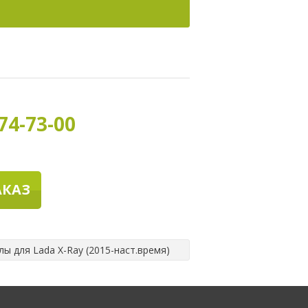
74-73-00
АКАЗ
ы для Lada X-Ray (2015-наст.время)