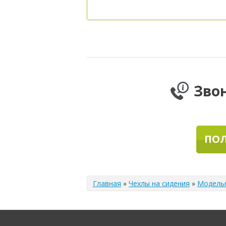
Зво
ПОЛ
Главная
»
Чехлы на сидения
»
Модель