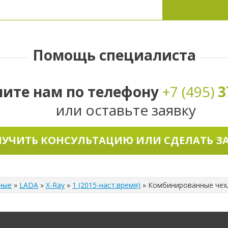
Помощь специалиста
ните нам по телефону
+7 (495)
3
или оставьте заявку
УЧИТЬ КОНСУЛЬТАЦИЮ ИЛИ СДЕЛАТЬ З
ные
»
LADA
»
X-Ray
»
1 (2015-наст.время)
»
Комбинированные чехл