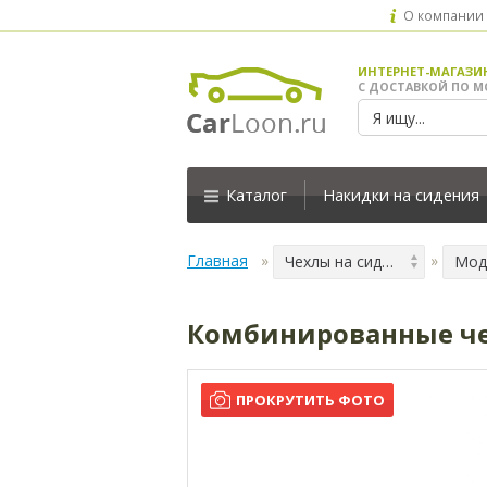
О компании
ИНТЕРНЕТ-МАГАЗИ
С ДОСТАВКОЙ ПО М
Каталог
Накидки на сидения
Главная
Чехлы на сидения
Мод
Комбинированные чех
ПРОКРУТИТЬ ФОТО