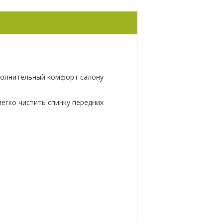
ополнительный комфорт салону
легко чистить спинку передних