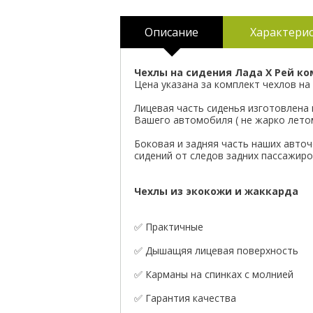
Описание
Характери
Чехлы на сидения Лада Х Рей к
Цена указана за комплект чехлов на 
Лицевая часть сиденья изготовлена
Вашего автомобиля ( не жарко летом
Боковая и задняя часть наших авточ
сидений от следов задних пассажиро
Чехлы из экокожи и жаккарда
✅ Практичные
✅ Дышащяя лицевая поверхность
✅ Карманы на спинках с молнией
✅ Гарантия качества