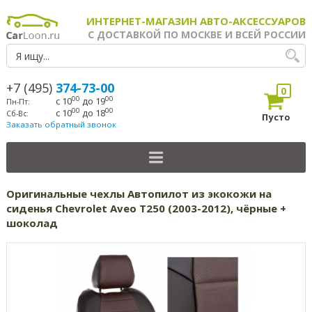
ИНТЕРНЕТ-МАГАЗИН АВТО-АКСЕССУАРОВ
С ДОСТАВКОЙ ПО МОСКВЕ И ВСЕЙ РОССИИ
+7 (495)
374-73-00
0
00
00
с 10
до 19
Пн-Пт:
00
00
с 10
до 18
Сб-Вс:
Пусто
Заказать обратный звонок
Оригинальные чехлы Автопилот из экокожи на
сиденья Chevrolet Aveo T250 (2003-2012), чёрные +
шоколад