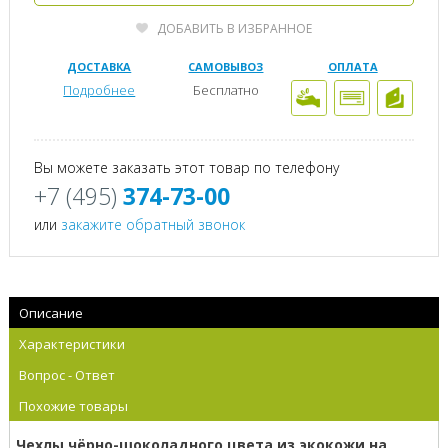
ДОБАВИТЬ В ИЗБРАННОЕ
ДОСТАВКА
САМОВЫВОЗ
ОПЛАТА
Подробнее
Бесплатно
Вы можете заказать этот товар по телефону
+7 (495)
374-73-00
или
закажите обратный звонок
Описание
Характеристики
Вопрос - Ответ
Похожие товары
Чехлы чёрно-шоколадного цвета из экокожи на