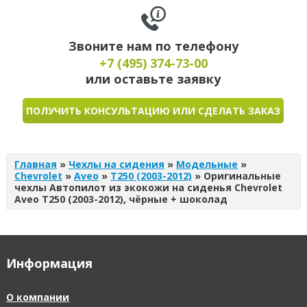
Звоните нам по телефону
+7 (495)
374-73-00
или оставьте заявку
ПОЛУЧИТЬ КОНСУЛЬТАЦИЮ ИЛИ СДЕЛАТЬ ЗАКАЗ
Главная
»
Чехлы на сидения
»
Модельные
»
Chevrolet
»
Aveo
»
T250 (2003-2012)
»
Оригинальные
чехлы Автопилот из экокожи на сиденья Chevrolet
Aveo T250 (2003-2012), чёрные + шоколад
Информация
О компании