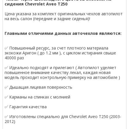
сидения Chevrolet Aveo T250
Цена указана за комплект оригинальных чехлов автопилот
на весь салон (передние и задние сиденья)!
Главными отличиями данных авточехлов являются:
✅ Повышенный ресурс, за счет плотного материала
экокожи Аригон ( до 1.2 мм ), с циклом истирания свыше
40000 раз
✅ Идеально подходят и прилегают ( Автопилот уделяет
повышенное внимание качеству лекал, каждая новая
модель проходит контрольную примерку на автомобиле )
✅ Дышащая лицевая поверхность
✅ Карманы на спинках с молнией
✅ Гарантия качества
✅ Изготовлены специально для Chevrolet Aveo T250 (2003-
2012)