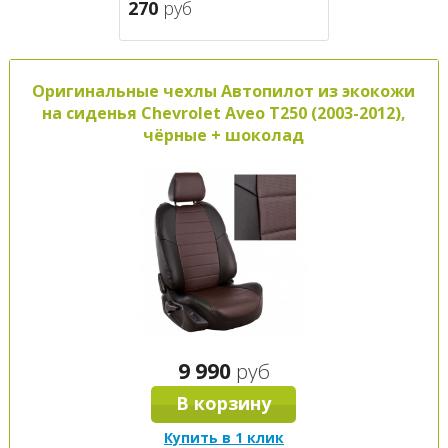
270
руб
Оригинальные чехлы Автопилот из экокожи
на сиденья Chevrolet Aveo T250 (2003-2012),
чёрные + шоколад
9 990
руб
В корзину
Купить в 1 клик