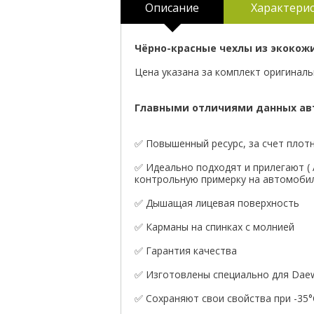
Описание
Характери
Чёрно-красные чехлы из экокожи
Цена указана за комплект оригиналь
Главными отличиями данных авт
✅ Повышенный ресурс, за счет плотн
✅ Идеально подходят и прилегают (
контрольную примерку на автомобил
✅ Дышащая лицевая поверхность
✅ Карманы на спинках с молнией
✅ Гарантия качества
✅ Изготовлены специально для Daew
✅ Сохраняют свои свойства при -35°