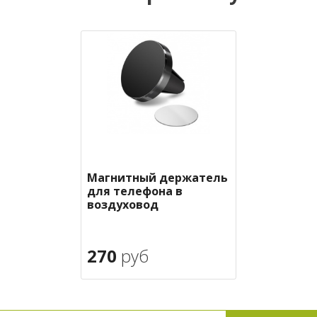
Магнитный держатель
для телефона в
воздуховод
270
руб
В корзину
в избранное