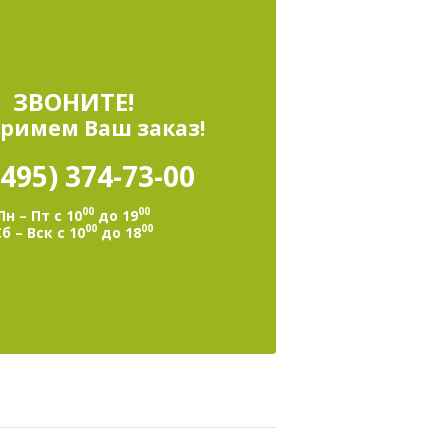
ЗВОНИТЕ!
римем Ваш заказ!
(495)
374-73-00
00
00
Пн – Пт с 10
до 19
00
00
Сб – Вск с 10
до 18