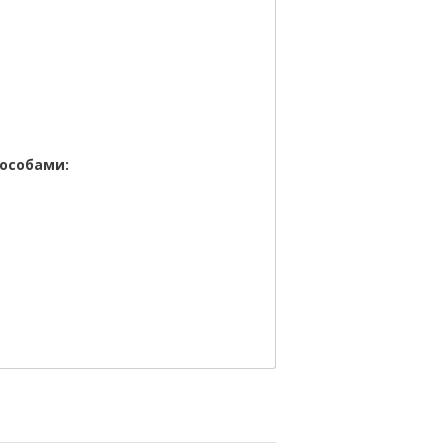
особами: