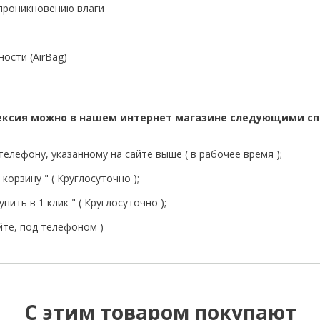
 проникновению влаги
ости (AirBag)
Нексия можно в нашем интернет магазине следующими сп
елефону, указанному на сайте выше ( в рабочее время );
корзину " ( Круглосуточно );
пить в 1 клик " ( Круглосуточно );
йте, под телефоном )
С этим товаром покупают