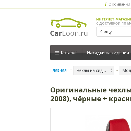
О компании
ИНТЕРНЕТ-МАГАЗИ
С ДОСТАВКОЙ ПО М
Каталог
Накидки на сидения
Главная
Чехлы на сидения
Мод
Оригинальные чехлы 
2008), чёрные + крас