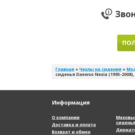
Зво
ПОЛ
Главная
»
Чехлы на сидения
»
Мо
сиденья Daewoo Nexia (1995-2008)
Информация
О компании
Меховые
сидень
Доставка и оплата
Держат
Возврат и обмен