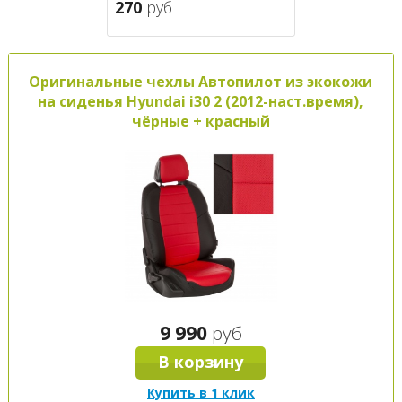
270
руб
Оригинальные чехлы Автопилот из экокожи
на сиденья Hyundai i30 2 (2012-наст.время),
чёрные + красный
9 990
руб
В корзину
Купить в 1 клик