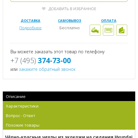
ДОБАВИТЬ В ИЗБРАННОЕ
ДОСТАВКА
САМОВЫВОЗ
ОПЛАТА
Подробнее
Бесплатно
Вы можете заказать этот товар по телефону
+7 (495)
374-73-00
или
закажите обратный звонок
Описание
Характеристики
Вопрос - Ответ
Похожие товары
Чёрно-красные чехлы из экокожи на сидения Hyundai