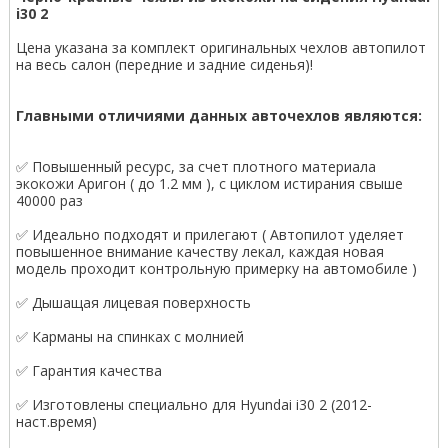
i30 2
Цена указана за комплект оригинальных чехлов автопилот
на весь салон (передние и задние сиденья)!
Главными отличиями данных авточехлов являются:
✅ Повышенный ресурс, за счет плотного материала
экокожи Аригон ( до 1.2 мм ), с циклом истирания свыше
40000 раз
✅ Идеально подходят и прилегают ( Автопилот уделяет
повышенное внимание качеству лекал, каждая новая
модель проходит контрольную примерку на автомобиле )
✅ Дышащая лицевая поверхность
✅ Карманы на спинках с молнией
✅ Гарантия качества
✅ Изготовлены специально для Hyundai i30 2 (2012-
наст.время)