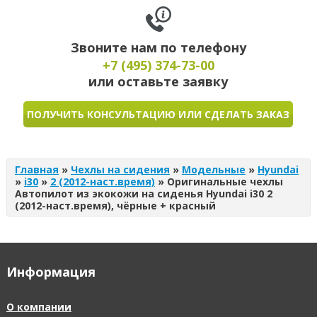
Звоните нам по телефону
+7 (495)
374-73-00
или оставьте заявку
ПОЛУЧИТЬ КОНСУЛЬТАЦИЮ ИЛИ СДЕЛАТЬ ЗАКАЗ
Главная
»
Чехлы на сидения
»
Модельные
»
Hyundai
»
i30
»
2 (2012-наст.время)
»
Оригинальные чехлы
Автопилот из экокожи на сиденья Hyundai i30 2
(2012-наст.время), чёрные + красный
Информация
О компании