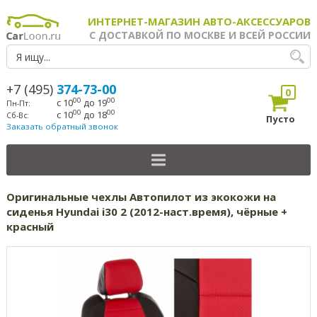
ИНТЕРНЕТ-МАГАЗИН АВТО-АКСЕССУАРОВ
С ДОСТАВКОЙ ПО МОСКВЕ И ВСЕЙ РОССИИ
+7 (495)
374-73-00
0
00
00
с 10
до 19
Пн-Пт:
00
00
с 10
до 18
Сб-Вс:
Пусто
Заказать обратный звонок
Оригинальные чехлы Автопилот из экокожи на
сиденья Hyundai i30 2 (2012-наст.время), чёрные +
красный