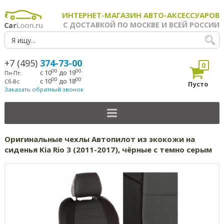
ИНТЕРНЕТ-МАГАЗИН АВТО-АКСЕССУАРОВ
С ДОСТАВКОЙ ПО МОСКВЕ И ВСЕЙ РОССИИ
+7 (495)
374-73-00
0
00
00
с 10
до 19
Пн-Пт:
00
00
с 10
до 18
Сб-Вс:
Пусто
Заказать обратный звонок
Оригинальные чехлы Автопилот из экокожи на
сиденья Kia Rio 3 (2011-2017), чёрные с темно серым