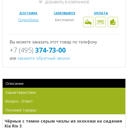
ДОБАВИТЬ В ИЗБРАННОЕ
ДОСТАВКА
САМОВЫВОЗ
ОПЛАТА
Подробнее
Бесплатно
Вы можете заказать этот товар по телефону
+7 (495)
374-73-00
или
закажите обратный звонок
Описание
Характеристики
Вопрос - Ответ
Похожие товары
Чёрные с темно серым чехлы из экокожи на сидения
Kia Rio 3