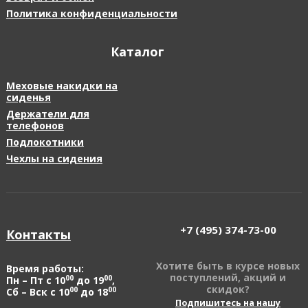
Политика конфиденциальности
Каталог
Меховые накидки на
сиденья
Держатели для
телефонов
Подлокотники
Чехлы на сидения
+7 (495)
374-73-00
Контакты
Хотите быть в курсе новых
Время работы:
поступлений, акций и
00
00
Пн – Пт с 10
до 19
,
скидок?
00
00
Сб – Вск с 10
до 18
Подпишитесь на нашу