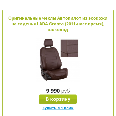
Оригинальные чехлы Автопилот из экокожи
на сиденья LADA Granta (2011-наст.время),
шоколад
9 990
руб
В корзину
Купить в 1 клик