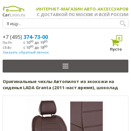
ИНТЕРНЕТ-МАГАЗИН АВТО-АКСЕССУАРОВ
С ДОСТАВКОЙ ПО МОСКВЕ И ВСЕЙ РОССИИ
+7 (495)
374-73-00
0
00
00
с 10
до 19
Пн-Пт:
00
00
с 10
до 18
Сб-Вс:
Пусто
Заказать обратный звонок
Оригинальные чехлы Автопилот из экокожи на
сиденья LADA Granta (2011-наст.время), шоколад