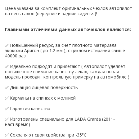
Цена указана за комплект оригинальных чехлов автопилот
на весь салон (передние и задние сиденья)!
Главными отличиями данных авточехлов являются:
✅ Повышенный ресурс, за счет плотного материала
экокожи Аригон ( до 1.2 мм ), с циклом истирания свыше
40000 раз
✅ Идеально подходят и прилегают ( Автопилот уделяет
повышенное внимание качеству лекал, каждая новая
модель проходит контрольную примерку на автомобиле )
✅ Дышащая лицевая поверхность
✅ Карманы на спинках с молнией
✅ Гарантия качества
✅ Изготовлены специально для LADA Granta (2011-
наст.время)
✅ Сохраняют свои свойства при -35°С