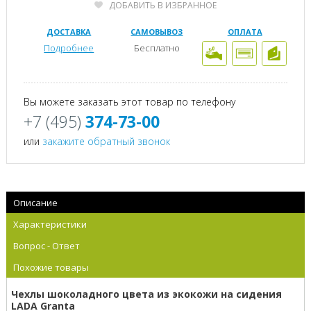
ДОБАВИТЬ В ИЗБРАННОЕ
ДОСТАВКА
САМОВЫВОЗ
ОПЛАТА
Подробнее
Бесплатно
Вы можете заказать этот товар по телефону
+7 (495)
374-73-00
или
закажите обратный звонок
Описание
Характеристики
Вопрос - Ответ
Похожие товары
Чехлы шоколадного цвета из экокожи на сидения
LADA Granta