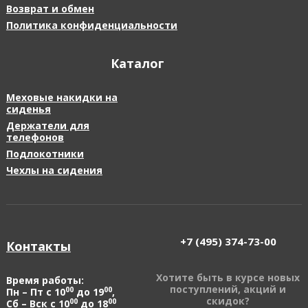
Возврат и обмен
Политика конфиденциальности
Каталог
Меховые накидки на
сиденья
Держатели для
телефонов
Подлокотники
Чехлы на сидения
+7 (495)
374-73-00
Контакты
Хотите быть в курсе новых
Время работы:
поступлений, акций и
00
00
Пн – Пт с 10
до 19
,
скидок?
00
00
Сб – Вск с 10
до 18