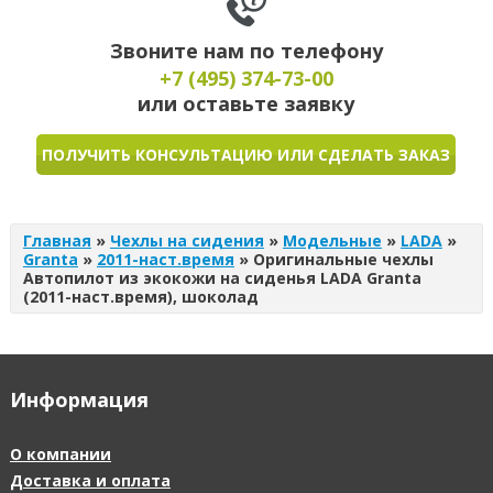
Звоните нам по телефону
+7 (495)
374-73-00
или оставьте заявку
ПОЛУЧИТЬ КОНСУЛЬТАЦИЮ ИЛИ СДЕЛАТЬ ЗАКАЗ
Главная
»
Чехлы на сидения
»
Модельные
»
LADA
»
Granta
»
2011-наст.время
»
Оригинальные чехлы
Автопилот из экокожи на сиденья LADA Granta
(2011-наст.время), шоколад
Информация
О компании
Доставка и оплата