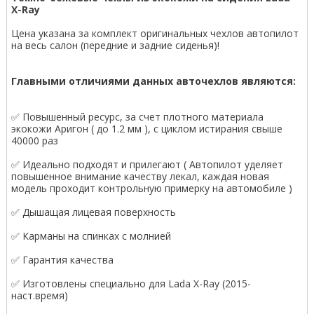
X-Ray
Цена указана за комплект оригинальных чехлов автопилот
на весь салон (передние и задние сиденья)!
Главными отличиями данных авточехлов являются:
✅ Повышенный ресурс, за счет плотного материала
экокожи Аригон ( до 1.2 мм ), с циклом истирания свыше
40000 раз
✅ Идеально подходят и прилегают ( Автопилот уделяет
повышенное внимание качеству лекал, каждая новая
модель проходит контрольную примерку на автомобиле )
✅ Дышащая лицевая поверхность
✅ Карманы на спинках с молнией
✅ Гарантия качества
✅ Изготовлены специально для Lada X-Ray (2015-
наст.время)