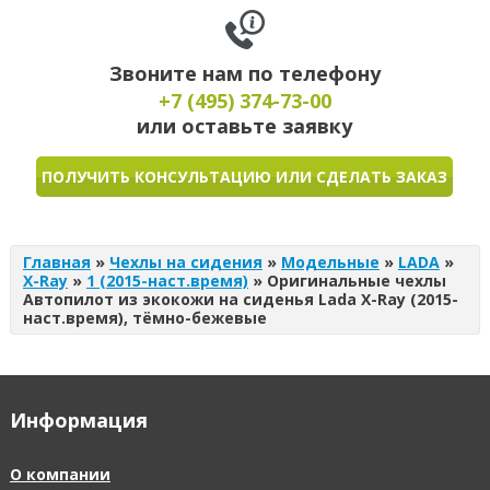
Звоните нам по телефону
+7 (495)
374-73-00
или оставьте заявку
ПОЛУЧИТЬ КОНСУЛЬТАЦИЮ ИЛИ СДЕЛАТЬ ЗАКАЗ
Главная
»
Чехлы на сидения
»
Модельные
»
LADA
»
X-Ray
»
1 (2015-наст.время)
»
Оригинальные чехлы
Автопилот из экокожи на сиденья Lada X-Ray (2015-
наст.время), тёмно-бежевые
Информация
О компании