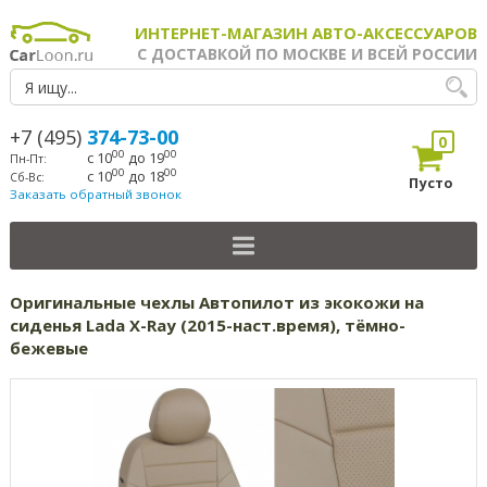
ИНТЕРНЕТ-МАГАЗИН АВТО-АКСЕССУАРОВ
С ДОСТАВКОЙ ПО МОСКВЕ И ВСЕЙ РОССИИ
+7 (495)
374-73-00
0
00
00
с 10
до 19
Пн-Пт:
00
00
с 10
до 18
Сб-Вс:
Пусто
Заказать обратный звонок
Оригинальные чехлы Автопилот из экокожи на
сиденья Lada X-Ray (2015-наст.время), тёмно-
бежевые