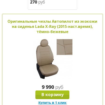
270
руб
Оригинальные чехлы Автопилот из экокожи
на сиденья Lada X-Ray (2015-наст.время),
тёмно-бежевые
9 990
руб
В корзину
Купить в 1 клик