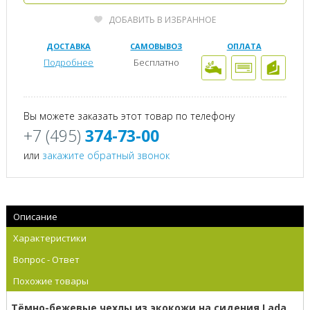
ДОБАВИТЬ В ИЗБРАННОЕ
ДОСТАВКА
САМОВЫВОЗ
ОПЛАТА
Подробнее
Бесплатно
Вы можете заказать этот товар по телефону
+7 (495)
374-73-00
или
закажите обратный звонок
Описание
Характеристики
Вопрос - Ответ
Похожие товары
Тёмно-бежевые чехлы из экокожи на сидения Lada