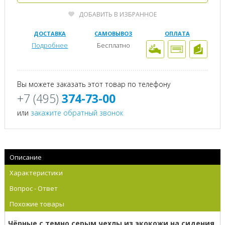
ДОБАВИТЬ В ИЗБРАННОЕ
ДОСТАВКА
САМОВЫВОЗ
ОПЛАТА
Подробнее
Бесплатно
Вы можете заказать этот товар по телефону
+7 (495)
374-73-00
или
закажите обратный звонок
Описание
Характеристики
Вопрос - Ответ
Похожие товары
Чёрные с темно серым чехлы из экокожи на сидения