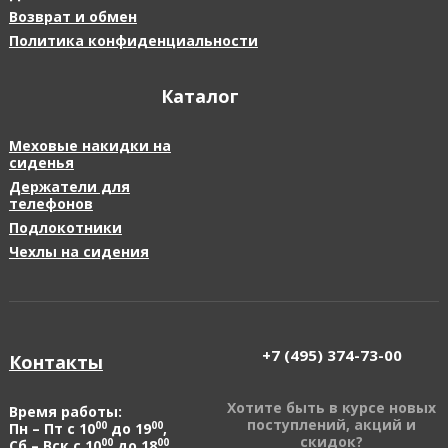
Возврат и обмен
Политика конфиденциальности
Каталог
Меховые накидки на
сиденья
Держатели для
телефонов
Подлокотники
Чехлы на сидения
+7 (495)
374-73-00
Контакты
Хотите быть в курсе новых
Время работы:
поступлений, акций и
00
00
Пн – Пт с 10
до 19
,
скидок?
00
00
Сб – Вск с 10
до 18