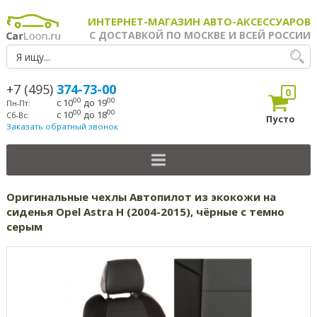
ИНТЕРНЕТ-МАГАЗИН АВТО-АКСЕССУАРОВ
С ДОСТАВКОЙ ПО МОСКВЕ И ВСЕЙ РОССИИ
+7 (495)
374-73-00
0
00
00
с 10
до 19
Пн-Пт:
00
00
с 10
до 18
Сб-Вс:
Пусто
Заказать обратный звонок
Оригинальные чехлы Автопилот из экокожи на
сиденья Opel Astra H (2004-2015), чёрные с темно
серым