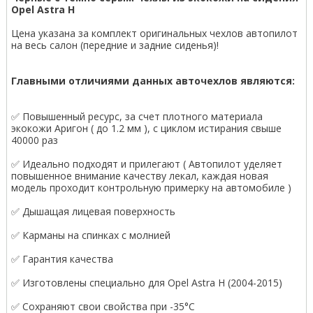
Opel Astra H
Цена указана за комплект оригинальных чехлов автопилот
на весь салон (передние и задние сиденья)!
Главными отличиями данных авточехлов являются:
✅ Повышенный ресурс, за счет плотного материала
экокожи Аригон ( до 1.2 мм ), с циклом истирания свыше
40000 раз
✅ Идеально подходят и прилегают ( Автопилот уделяет
повышенное внимание качеству лекал, каждая новая
модель проходит контрольную примерку на автомобиле )
✅ Дышащая лицевая поверхность
✅ Карманы на спинках с молнией
✅ Гарантия качества
✅ Изготовлены специально для Opel Astra H (2004-2015)
✅ Сохраняют свои свойства при -35°С