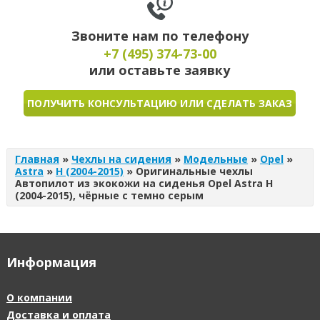
Звоните нам по телефону
+7 (495)
374-73-00
или оставьте заявку
ПОЛУЧИТЬ КОНСУЛЬТАЦИЮ ИЛИ СДЕЛАТЬ ЗАКАЗ
Главная
»
Чехлы на сидения
»
Модельные
»
Opel
»
Astra
»
H (2004-2015)
»
Оригинальные чехлы
Автопилот из экокожи на сиденья Opel Astra H
(2004-2015), чёрные с темно серым
Информация
О компании
Доставка и оплата