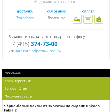
ДОБАВИТЬ В ИЗБРАННОЕ
ДОСТАВКА
САМОВЫВОЗ
ОПЛАТА
Подробнее
Бесплатно
Вы можете заказать этот товар по телефону
+7 (495)
374-73-00
или
закажите обратный звонок
Описание
Характеристики
Вопрос - Ответ
Похожие товары
Чёрно-белые чехлы из экокожи на сидения Skoda
Fabia 2