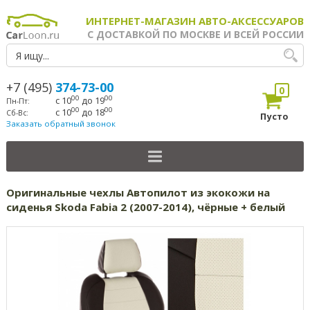
ИНТЕРНЕТ-МАГАЗИН АВТО-АКСЕССУАРОВ
С ДОСТАВКОЙ ПО МОСКВЕ И ВСЕЙ РОССИИ
+7 (495)
374-73-00
0
00
00
с 10
до 19
Пн-Пт:
00
00
с 10
до 18
Сб-Вс:
Пусто
Заказать обратный звонок
Оригинальные чехлы Автопилот из экокожи на
сиденья Skoda Fabia 2 (2007-2014), чёрные + белый