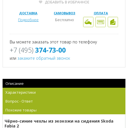
ДОБАВИТЬ В ИЗБРАННОЕ
ДОСТАВКА
САМОВЫВОЗ
ОПЛАТА
Подробнее
Бесплатно
Вы можете заказать этот товар по телефону
+7 (495)
374-73-00
или
закажите обратный звонок
Описание
Характеристики
Вопрос - Ответ
Похожие товары
Чёрно-синие чехлы из экокожи на сидения Skoda
Fabia 2