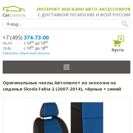
ИНТЕРНЕТ-МАГАЗИН АВТО-АКСЕССУАРОВ
С ДОСТАВКОЙ ПО МОСКВЕ И ВСЕЙ РОССИИ
+7 (495)
374-73-00
0
00
00
с 10
до 19
Пн-Пт:
00
00
с 10
до 18
Сб-Вс:
Пусто
Заказать обратный звонок
Оригинальные чехлы Автопилот из экокожи на
сиденья Skoda Fabia 2 (2007-2014), чёрные + синий