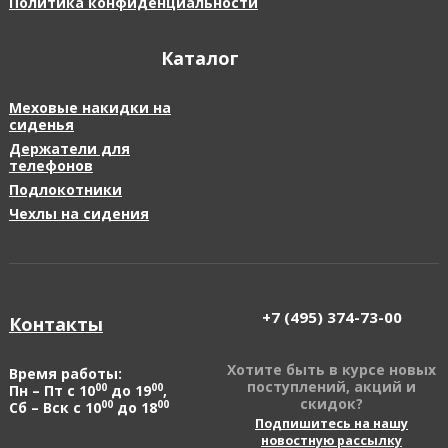
Политика конфиденциальности
Каталог
Меховые накидки на
сиденья
Держатели для
телефонов
Подлокотники
Чехлы на сидения
+7 (495)
374-73-00
Контакты
Хотите быть в курсе новых
Время работы:
поступлений, акций и
00
00
Пн – Пт с 10
до 19
,
скидок?
00
00
Сб – Вск с 10
до 18
Подпишитесь на нашу
новостную рассылку