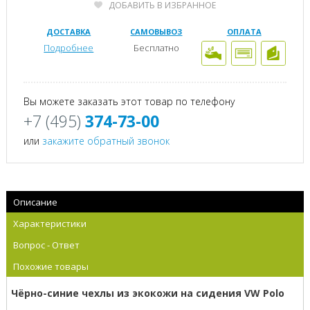
ДОБАВИТЬ В ИЗБРАННОЕ
ДОСТАВКА
САМОВЫВОЗ
ОПЛАТА
Подробнее
Бесплатно
Вы можете заказать этот товар по телефону
+7 (495)
374-73-00
или
закажите обратный звонок
Описание
Характеристики
Вопрос - Ответ
Похожие товары
Чёрно-синие чехлы из экокожи на сидения VW Polo