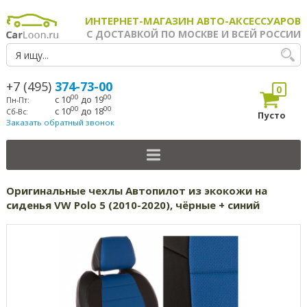
ИНТЕРНЕТ-МАГАЗИН АВТО-АКСЕССУАРОВ
С ДОСТАВКОЙ ПО МОСКВЕ И ВСЕЙ РОССИИ
+7 (495)
374-73-00
0
00
00
с 10
до 19
Пн-Пт:
00
00
с 10
до 18
Сб-Вс:
Пусто
Заказать обратный звонок
Оригинальные чехлы Автопилот из экокожи на
сиденья VW Polo 5 (2010-2020), чёрные + синий