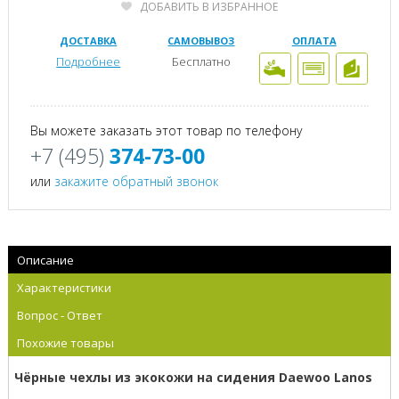
ДОБАВИТЬ В ИЗБРАННОЕ
ДОСТАВКА
САМОВЫВОЗ
ОПЛАТА
Подробнее
Бесплатно
Вы можете заказать этот товар по телефону
+7 (495)
374-73-00
или
закажите обратный звонок
Описание
Характеристики
Вопрос - Ответ
Похожие товары
Чёрные чехлы из экокожи на сидения Daewoo Lanos