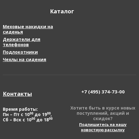
Каталог
Меховые накидки на
сиденья
Держатели для
телефонов
Подлокотники
Чехлы на сидения
+7 (495)
374-73-00
Контакты
Хотите быть в курсе новых
Время работы:
поступлений, акций и
00
00
Пн – Пт с 10
до 19
,
скидок?
00
00
Сб – Вск с 10
до 18
Подпишитесь на нашу
новостную рассылку