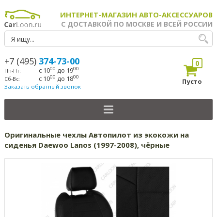
ИНТЕРНЕТ-МАГАЗИН АВТО-АКСЕССУАРОВ
С ДОСТАВКОЙ ПО МОСКВЕ И ВСЕЙ РОССИИ
+7 (495)
374-73-00
0
00
00
с 10
до 19
Пн-Пт:
00
00
с 10
до 18
Сб-Вс:
Пусто
Заказать обратный звонок
Оригинальные чехлы Автопилот из экокожи на
сиденья Daewoo Lanos (1997-2008), чёрные