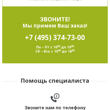
ЗВОНИТЕ!
Мы примем Ваш заказ!
+7 (495)
374-73-00
00
00
Пн – Пт с 10
до 19
00
00
Сб – Вск с 10
до 18
Помощь специалиста
Звоните нам по телефону