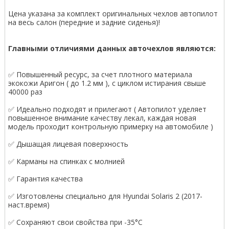
Цена указана за комплект оригинальных чехлов автопилот
на весь салон (передние и задние сиденья)!
Главными отличиями данных авточехлов являются:
✅ Повышенный ресурс, за счет плотного материала
экокожи Аригон ( до 1.2 мм ), с циклом истирания свыше
40000 раз
✅ Идеально подходят и прилегают ( Автопилот уделяет
повышенное внимание качеству лекал, каждая новая
модель проходит контрольную примерку на автомобиле )
✅ Дышащая лицевая поверхность
✅ Карманы на спинках с молнией
✅ Гарантия качества
✅ Изготовлены специально для Hyundai Solaris 2 (2017-
наст.время)
✅ Сохраняют свои свойства при -35°С