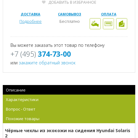
ДОБАВИТЬ В ИЗБРАННОЕ
ДОСТАВКА
САМОВЫВОЗ
ОПЛАТА
Подробнее
Бесплатно
Вы можете заказать этот товар по телефону
+7 (495)
374-73-00
или
закажите обратный звонок
Описание
Характеристики
Вопрос - Ответ
Похожие товары
Чёрные чехлы из экокожи на сидения Hyundai Solaris
2