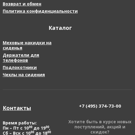
Возврат и обмен
Политика конфиденциальности
Каталог
Меховые накидки на
сиденья
Держатели для
телефонов
Подлокотники
Чехлы на сидения
+7 (495)
374-73-00
Контакты
Хотите быть в курсе новых
Время работы:
поступлений, акций и
00
00
Пн – Пт с 10
до 19
,
скидок?
00
00
Сб – Вск с 10
до 18