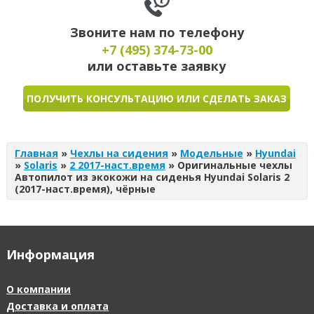
Звоните нам по телефону
+7 (495)
374-73-00
или оставьте заявку
ПОЛУЧИТЬ КОНСУЛЬТАЦИЮ ИЛИ СДЕЛАТЬ ЗАКАЗ
Главная
»
Чехлы на сидения
»
Модельные
»
Hyundai
»
Solaris
»
2 2017-наст.время
»
Оригинальные чехлы
Автопилот из экокожи на сиденья Hyundai Solaris 2
(2017-наст.время), чёрные
Информация
О компании
Доставка и оплата