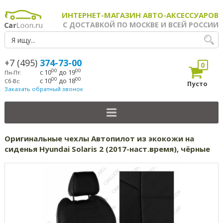
ИНТЕРНЕТ-МАГАЗИН АВТО-АКСЕССУАРОВ
С ДОСТАВКОЙ ПО МОСКВЕ И ВСЕЙ РОССИИ
+7 (495)
374-73-00
0
00
00
с 10
до 19
Пн-Пт:
00
00
с 10
до 18
Сб-Вс:
Пусто
Заказать обратный звонок
Оригинальные чехлы Автопилот из экокожи на
сиденья Hyundai Solaris 2 (2017-наст.время), чёрные