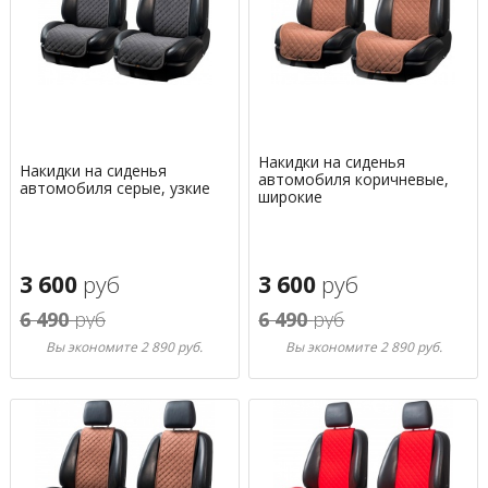
Накидки на сиденья
Накидки на сиденья
автомобиля коричневые,
автомобиля серые, узкие
широкие
3 600
руб
3 600
руб
6 490
руб
6 490
руб
Вы экономите 2 890 руб.
Вы экономите 2 890 руб.