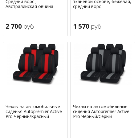
Средний ворс ,
тканевой основе, бежевая,
Австралийская овчина
средний ворс
2 700
руб
1 570
руб
Чехлы на автомобильные
Чехлы на автомобильные
сиденья Autopremier Active
сиденья Autopremier Active
Pro Черный/Красный
Pro Черный/Серый