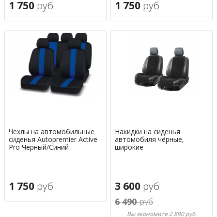
1 750
руб
1 750
руб
Чехлы на автомобильные
Накидки на сиденья
сиденья Autopremier Active
автомобиля чёрные,
Pro Черный/Синий
широкие
1 750
руб
3 600
руб
6 490
руб
Вы экономите 2 890 руб.