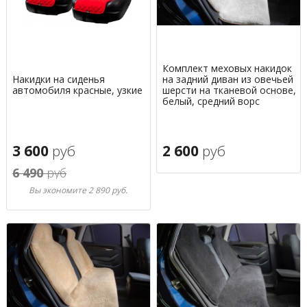
Комплект меховых накидок
Накидки на сиденья
на задний диван из овечьей
автомобиля красные, узкие
шерсти на тканевой основе,
белый, средний ворс
3 600
руб
2 600
руб
6 490
руб
Вы экономите 2 890 руб.