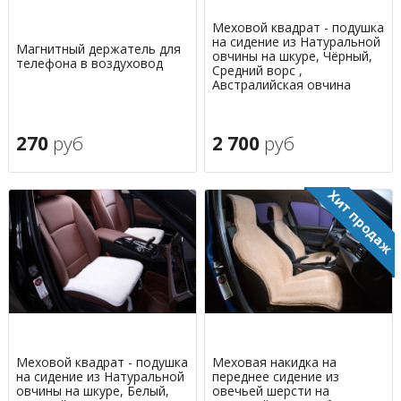
Меховой квадрат - подушка
на сидение из Натуральной
Магнитный держатель для
овчины на шкуре, Чёрный,
телефона в воздуховод
Средний ворс ,
Австралийская овчина
270
руб
2 700
руб
Меховой квадрат - подушка
Меховая накидка на
на сидение из Натуральной
переднее сидение из
овчины на шкуре, Белый,
овечьей шерсти на