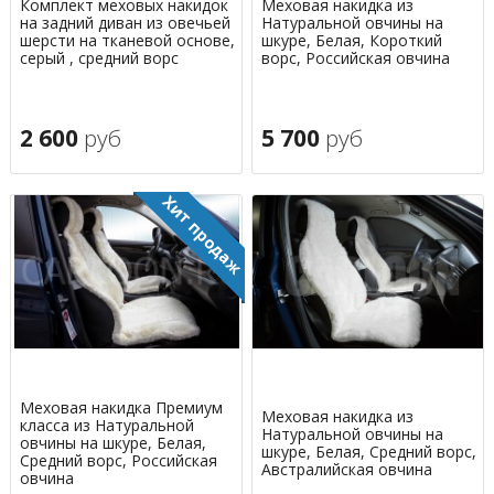
Комплект меховых накидок
Меховая накидка из
на задний диван из овечьей
Натуральной овчины на
шерсти на тканевой основе,
шкуре, Белая, Короткий
серый , средний ворс
ворс, Российская овчина
2 600
руб
5 700
руб
Меховая накидка Премиум
Меховая накидка из
класса из Натуральной
Натуральной овчины на
овчины на шкуре, Белая,
шкуре, Белая, Средний ворс,
Средний ворс, Российская
Австралийская овчина
овчина