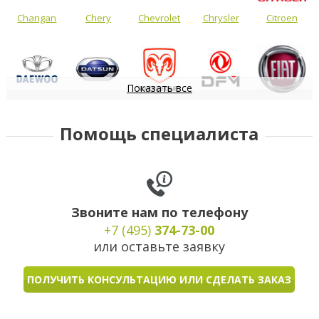
Changan
Chery
Chevrolet
Chrysler
Citroen
Показать все
Daewoo
Datsun
Dodge
DongFeng
FIAT
Помощь специалиста
Звоните нам по телефону
+7 (495)
374-73-00
или оставьте заявку
ПОЛУЧИТЬ КОНСУЛЬТАЦИЮ ИЛИ СДЕЛАТЬ ЗАКАЗ