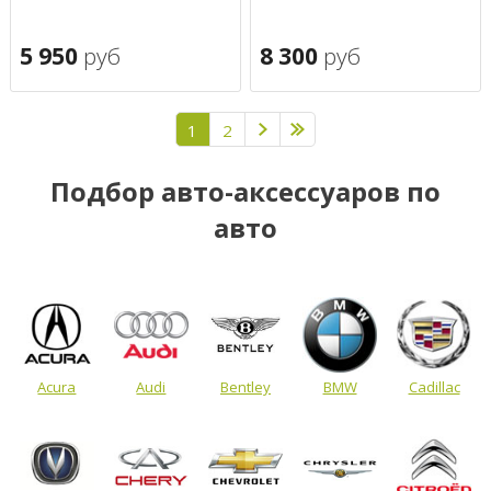
5 950
руб
8 300
руб
1
2
Подбор авто-аксессуаров по
авто
Acura
Audi
Bentley
BMW
Cadillac