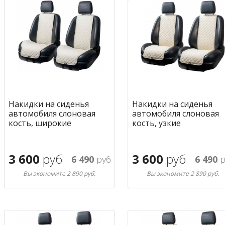
Накидки на сиденья
Накидки на сиденья
автомобиля слоновая
автомобиля слоновая
кость, широкие
кость, узкие
3 600
руб
3 600
руб
6 490
руб
6 490
р
Вы экономите 2 890 руб.
Вы экономите 2 890 руб.
В корзину
В корзину
в избранное
в избран