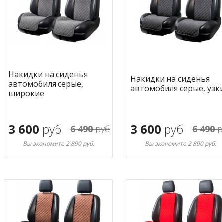
Накидки на сиденья
Накидки на сиденья
автомобиля серые,
автомобиля серые, узк
широкие
3 600
руб
3 600
руб
6 490
руб
6 490
р
Вы экономите 2 890 руб.
Вы экономите 2 890 руб.
В корзину
В корзину
в избранное
в избран