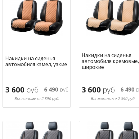
Накидки на сиденья
Накидки на сиденья
автомобиля кремовые,
автомобиля кэмел, узкие
широкие
3 600
руб
3 600
руб
6 490
руб
6 490
р
Вы экономите 2 890 руб.
Вы экономите 2 890 руб.
В корзину
В корзину
в избранное
в избран