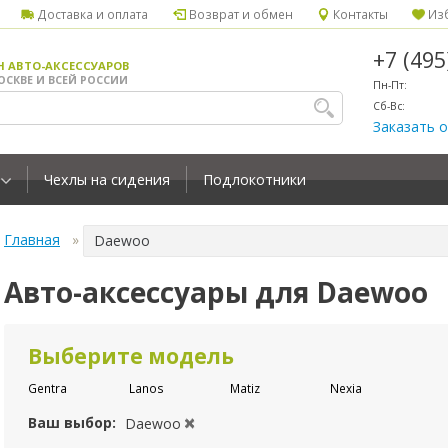
Доставка и оплата
Возврат и обмен
Контакты
Изб
+7 (49
Н АВТО-АКСЕССУАРОВ
ОСКВЕ И ВСЕЙ РОССИИ
Пн-Пт:
Сб-Вс:
Заказать 
Чехлы на сидения
Подлокотники
Главная
Daewoo
Авто-аксессуары для Daewoo
Выберите модель
Gentra
Lanos
Matiz
Nexia
Ваш выбор:
Daewoo