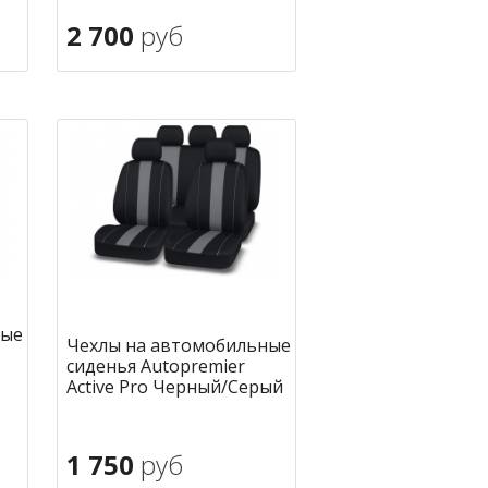
2 700
руб
В корзину
ное
в избранное
ные
Чехлы на автомобильные
сиденья Autopremier
Active Pro Черный/Серый
1 750
руб