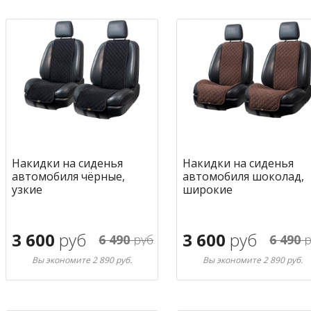
Накидки на сиденья
Накидки на сиденья
автомобиля чёрные,
автомобиля шоколад,
узкие
широкие
3 600
руб
3 600
руб
6 490
руб
6 490
р
Вы экономите 2 890 руб.
Вы экономите 2 890 руб.
В корзину
В корзину
в избранное
в избран