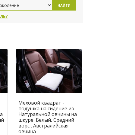
НАЙТИ
ль?
Меховой квадрат -
подушка на сидение из
а
Натуральной овчины на
ий
шкуре, Белый, Средний
ворс , Австралийская
овчина