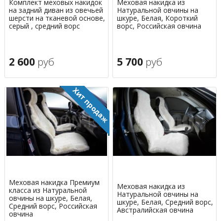
Комплект меховых накидок
Меховая накидка из
на задний диван из овечьей
Натуральной овчины на
шерсти на тканевой основе,
шкуре, Белая, Короткий
серый , средний ворс
ворс, Российская овчина
2 600
руб
5 700
руб
Меховая накидка Премиум
Меховая накидка из
класса из Натуральной
Натуральной овчины на
овчины на шкуре, Белая,
шкуре, Белая, Средний ворс,
Средний ворс, Российская
Австралийская овчина
овчина