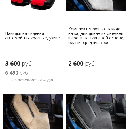
Комплект меховых накидок
Накидки на сиденья
на задний диван из овечьей
автомобиля красные, узкие
шерсти на тканевой основе,
белый, средний ворс
3 600
руб
2 600
руб
6 490
руб
Вы экономите 2 890 руб.