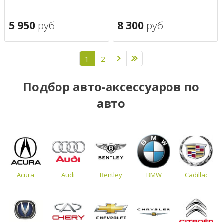
5 950
руб
8 300
руб
1
2
Подбор авто-аксессуаров по
авто
Acura
Audi
Bentley
BMW
Cadillac