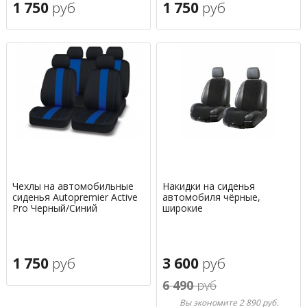
1 750
руб
1 750
руб
Чехлы на автомобильные
Накидки на сиденья
сиденья Autopremier Active
автомобиля чёрные,
Pro Черный/Синий
широкие
1 750
руб
3 600
руб
6 490
руб
Вы экономите 2 890 руб.