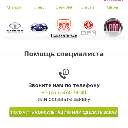
Changan
Chery
Chevrolet
Chrysler
Citroen
Показать все
Daewoo
Datsun
Dodge
DongFeng
FIAT
Помощь специалиста
Звоните нам по телефону
+7 (495)
374-73-00
или оставьте заявку
ПОЛУЧИТЬ КОНСУЛЬТАЦИЮ ИЛИ СДЕЛАТЬ ЗАКАЗ