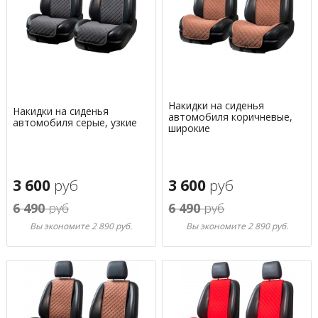
Накидки на сиденья
Накидки на сиденья
автомобиля коричневые,
автомобиля серые, узкие
широкие
3 600
руб
3 600
руб
6 490
руб
6 490
руб
Вы экономите 2 890 руб.
Вы экономите 2 890 руб.