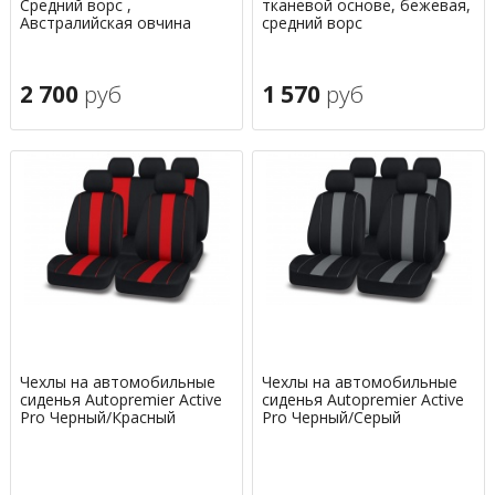
Средний ворс ,
тканевой основе, бежевая,
Австралийская овчина
средний ворс
2 700
руб
1 570
руб
Чехлы на автомобильные
Чехлы на автомобильные
сиденья Autopremier Active
сиденья Autopremier Active
Pro Черный/Красный
Pro Черный/Серый