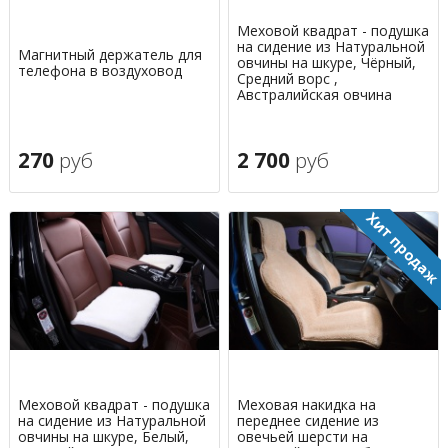
Меховой квадрат - подушка
на сидение из Натуральной
Магнитный держатель для
овчины на шкуре, Чёрный,
телефона в воздуховод
Средний ворс ,
Австралийская овчина
270
руб
2 700
руб
Меховой квадрат - подушка
Меховая накидка на
на сидение из Натуральной
переднее сидение из
овчины на шкуре, Белый,
овечьей шерсти на