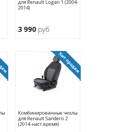
для Renault Logan 1 (2004-
2014)
3 990
руб
В корзину
ное
в избранное
лы
Комбинированные чехлы
для Renault Sandero 2
(2014-наст.время)