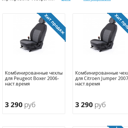
Комбинированные чехлы
Комбинированные чех
для Peugeot Boxer 2006-
для Citroen Jumper 2007
наст.время
наст.время
3 290
руб
3 290
руб
В корзину
В корзину
в избранное
в избран