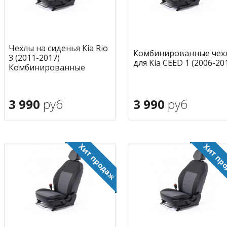
Чехлы на сиденья Kia Rio
Комбинированные чех
3 (2011-2017)
для Kia CEED 1 (2006-20
Комбинированные
3 990
руб
3 990
руб
В корзину
В корзину
в избранное
в избран