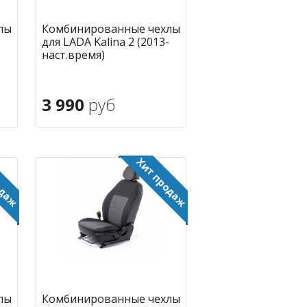
лы
Комбинированные чехлы
для LADA Kalina 2 (2013-
наст.время)
3 990
руб
В корзину
ное
в избранное
лы
Комбинированные чехлы