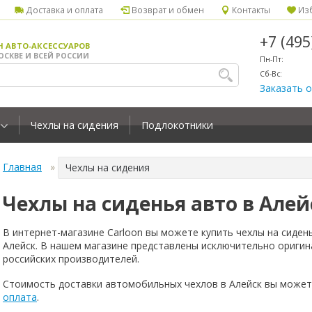
Доставка и оплата
Возврат и обмен
Контакты
Изб
+7 (49
Н АВТО-АКСЕССУАРОВ
ОСКВЕ И ВСЕЙ РОССИИ
Пн-Пт:
Сб-Вс:
Заказать 
Чехлы на сидения
Подлокотники
Главная
Чехлы на сидения
Чехлы на сиденья авто в Алей
В интернет-магазине Carloon вы можете купить чехлы на сиден
Алейск. В нашем магазине представлены исключительно оригин
российских производителей.
Стоимость доставки автомобильных чехлов в Алейск вы может
оплата
.