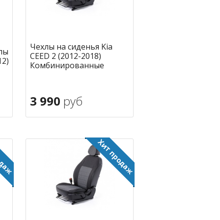
Чехлы на сиденья Kia
лы
CEED 2 (2012-2018)
12)
Комбинированные
3 990
руб
В корзину
ное
в избранное