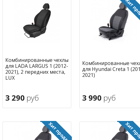
Комбинированные чехлы
Комбинированные чех
для LADA LARGUS 1 (2012-
для Hyundai Creta 1 (20
2021), 2 передних места,
2021)
LUX
3 290
руб
3 990
руб
В корзину
В корзину
в избранное
в избран