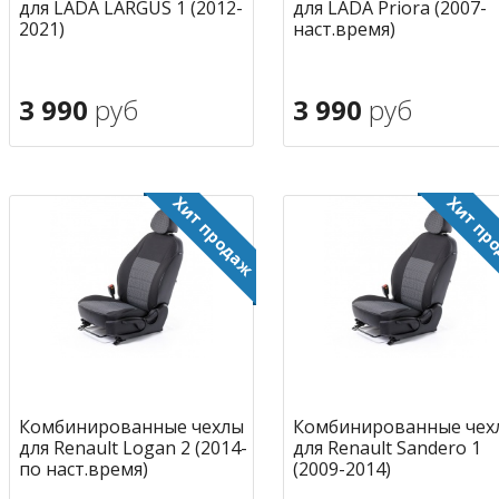
для LADA LARGUS 1 (2012-
для LADA Priora (2007-
2021)
наст.время)
3 990
руб
3 990
руб
В корзину
В корзину
в избранное
в избран
Комбинированные чехлы
Комбинированные чех
для Renault Logan 2 (2014-
для Renault Sandero 1
по наст.время)
(2009-2014)