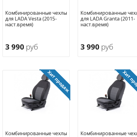
Комбинированные чехлы
Комбинированные чех
для LADA Vesta (2015-
для LADA Granta (2011-
наст.время)
наст.время)
3 990
руб
3 990
руб
В корзину
В корзину
в избранное
в избран
Комбинированные чехлы
Комбинированные чех