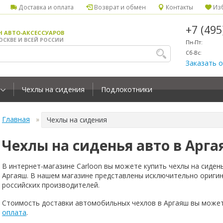
Доставка и оплата
Возврат и обмен
Контакты
Изб
+7 (49
Н АВТО-АКСЕССУАРОВ
ОСКВЕ И ВСЕЙ РОССИИ
Пн-Пт:
Сб-Вс:
Заказать 
Чехлы на сидения
Подлокотники
Главная
Чехлы на сидения
Чехлы на сиденья авто в Арг
В интернет-магазине Carloon вы можете купить чехлы на сиден
Аргаяш. В нашем магазине представлены исключительно ориги
российских производителей.
Стоимость доставки автомобильных чехлов в Аргаяш вы может
оплата
.