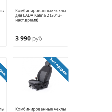
лы
Комбинированные чехлы
для LADA Kalina 2 (2013-
наст.время)
3 990
руб
В корзину
ное
в избранное
лы
Комбинированные чехлы