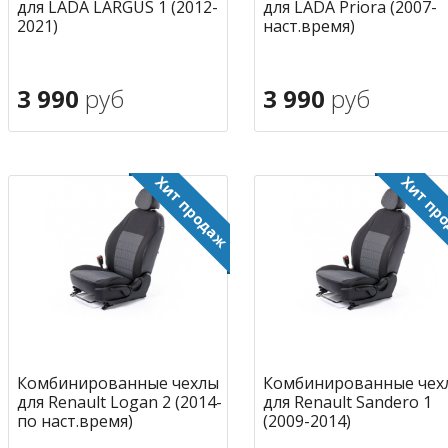
для LADA LARGUS 1 (2012-
для LADA Priora (2007-
2021)
наст.время)
3 990
руб
3 990
руб
В корзину
В корзину
в избранное
в избран
Комбинированные чехлы
Комбинированные чех
для Renault Logan 2 (2014-
для Renault Sandero 1
по наст.время)
(2009-2014)