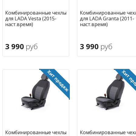
Комбинированные чехлы
Комбинированные чех
для LADA Vesta (2015-
для LADA Granta (2011-
наст.время)
наст.время)
3 990
руб
3 990
руб
В корзину
В корзину
в избранное
в избран
Комбинированные чехлы
Комбинированные чех