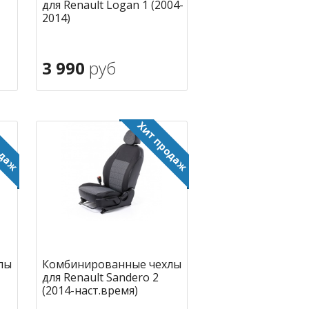
для Renault Logan 1 (2004-
2014)
3 990
руб
В корзину
ное
в избранное
лы
Комбинированные чехлы
для Renault Sandero 2
(2014-наст.время)