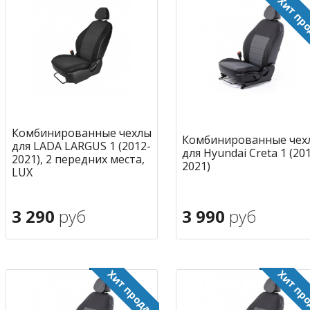
Комбинированные чехлы
Комбинированные чех
для LADA LARGUS 1 (2012-
для Hyundai Creta 1 (20
2021), 2 передних места,
2021)
LUX
3 290
руб
3 990
руб
В корзину
В корзину
в избранное
в избран