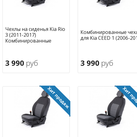
Чехлы на сиденья Kia Rio
Комбинированные чех
3 (2011-2017)
для Kia CEED 1 (2006-20
Комбинированные
3 990
руб
3 990
руб
В корзину
В корзину
в избранное
в избран