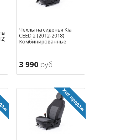
Чехлы на сиденья Kia
лы
CEED 2 (2012-2018)
12)
Комбинированные
3 990
руб
В корзину
ное
в избранное