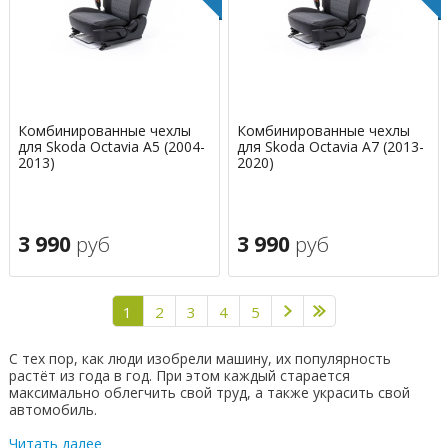
Комбинированные чехлы
Комбинированные чехлы
для Skoda Octavia A5 (2004-
для Skoda Octavia A7 (2013-
2013)
2020)
3 990
руб
3 990
руб
1
2
3
4
5
С тех пор, как люди изобрели машину, их популярность
растёт из года в год. При этом каждый старается
максимально облегчить свой труд, а также украсить свой
автомобиль.
Читать далее