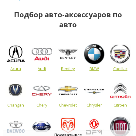
Подбор авто-аксессуаров по
авто
Acura
Audi
Bentley
BMW
Cadillac
Changan
Chery
Chevrolet
Chrysler
Citroen
Показать все