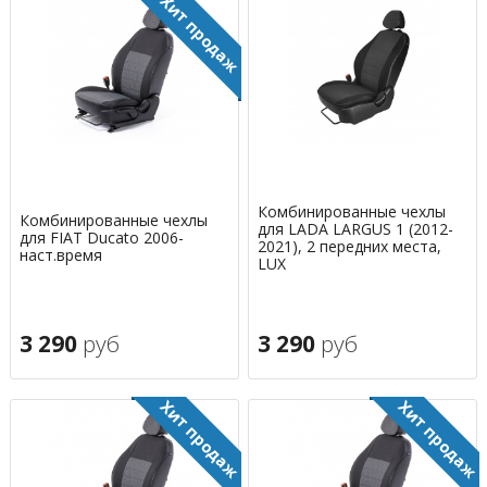
Комбинированные чехлы
Комбинированные чехлы
для LADA LARGUS 1 (2012-
для FIAT Ducato 2006-
2021), 2 передних места,
наст.время
LUX
3 290
руб
3 290
руб