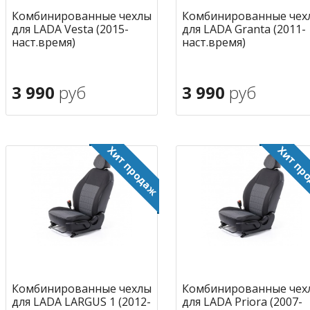
Комбинированные чехлы
Комбинированные чех
для LADA Vesta (2015-
для LADA Granta (2011-
наст.время)
наст.время)
3 990
руб
3 990
руб
В корзину
В корзину
в избранное
в избран
Комбинированные чехлы
Комбинированные чех
для LADA LARGUS 1 (2012-
для LADA Priora (2007-