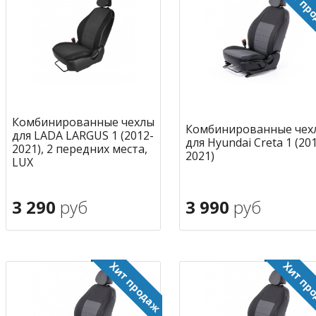
Комбинированные чехлы
Комбинированные чех
для LADA LARGUS 1 (2012-
для Hyundai Creta 1 (20
2021), 2 передних места,
2021)
LUX
3 290
руб
3 990
руб
В корзину
В корзину
в избранное
в избран