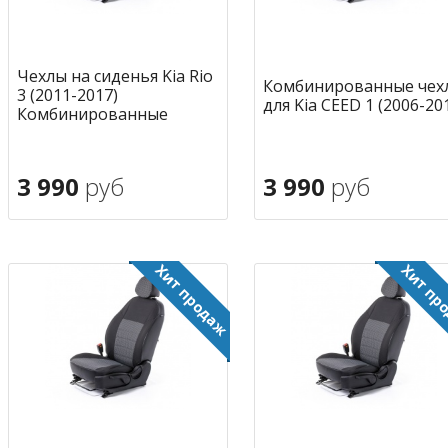
Чехлы на сиденья Kia Rio
Комбинированные чех
3 (2011-2017)
для Kia CEED 1 (2006-20
Комбинированные
3 990
руб
3 990
руб
В корзину
В корзину
в избранное
в избран