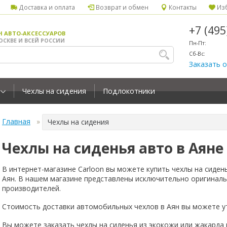
Доставка и оплата
Возврат и обмен
Контакты
Изб
+7 (49
Н АВТО-АКСЕССУАРОВ
ОСКВЕ И ВСЕЙ РОССИИ
Пн-Пт:
Сб-Вс:
Заказать 
Чехлы на сидения
Подлокотники
Главная
Чехлы на сидения
Чехлы на сиденья авто в Аяне
В интернет-магазине Carloon вы можете купить чехлы на сиден
Аян. В нашем магазине представлены исключительно оригиналь
производителей.
Стоимость доставки автомобильных чехлов в Аян вы можете у
Вы можете заказать чехлы на сиденья из экокожи или жакарда