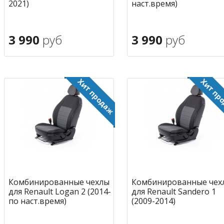
2021)
наст.время)
3 990
руб
3 990
руб
В корзину
В корзину
в избранное
в избран
Комбинированные чехлы
Комбинированные чех
для Renault Logan 2 (2014-
для Renault Sandero 1
по наст.время)
(2009-2014)