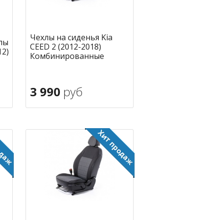
Чехлы на сиденья Kia
лы
CEED 2 (2012-2018)
12)
Комбинированные
3 990
руб
В корзину
ное
в избранное