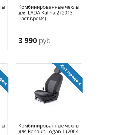
лы
Комбинированные чехлы
для LADA Kalina 2 (2013-
наст.время)
3 990
руб
В корзину
ное
в избранное
лы
Комбинированные чехлы
для Renault Logan 1 (2004-