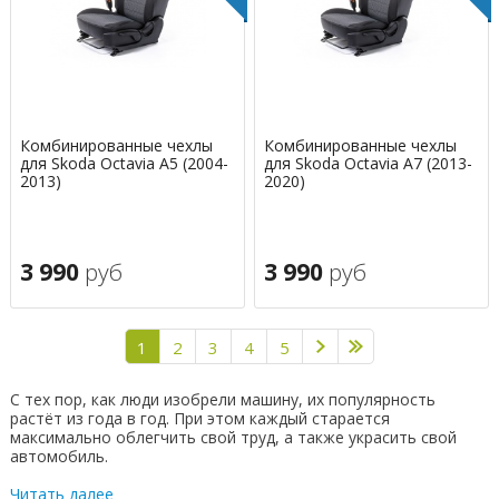
Комбинированные чехлы
Комбинированные чехлы
для Skoda Octavia A5 (2004-
для Skoda Octavia A7 (2013-
2013)
2020)
3 990
руб
3 990
руб
1
2
3
4
5
С тех пор, как люди изобрели машину, их популярность
растёт из года в год. При этом каждый старается
максимально облегчить свой труд, а также украсить свой
автомобиль.
Читать далее