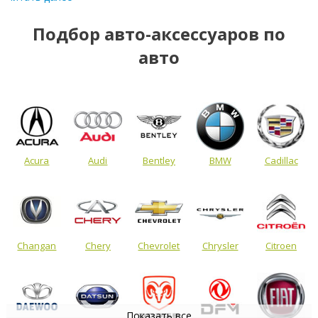
Подбор авто-аксессуаров по
авто
Acura
Audi
Bentley
BMW
Cadillac
Changan
Chery
Chevrolet
Chrysler
Citroen
Показать все