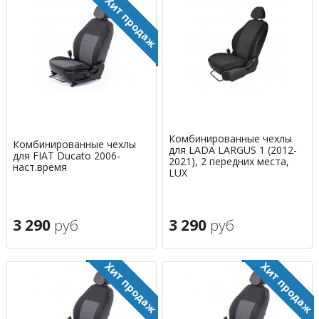
Комбинированные чехлы
Комбинированные чехлы
для LADA LARGUS 1 (2012-
для FIAT Ducato 2006-
2021), 2 передних места,
наст.время
LUX
3 290
руб
3 290
руб