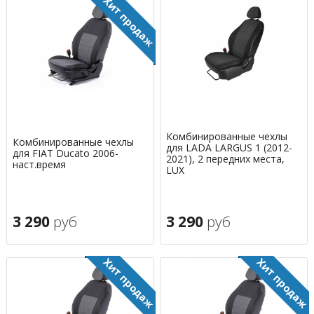
Комбинированные чехлы
Комбинированные чехлы
для LADA LARGUS 1 (2012-
для FIAT Ducato 2006-
2021), 2 передних места,
наст.время
LUX
3 290
руб
3 290
руб