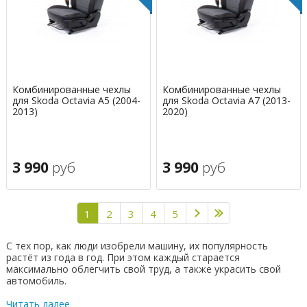
Комбинированные чехлы
Комбинированные чехлы
для Skoda Octavia A5 (2004-
для Skoda Octavia A7 (2013-
2013)
2020)
3 990
руб
3 990
руб
1
2
3
4
5
С тех пор, как люди изобрели машину, их популярность
растёт из года в год. При этом каждый старается
максимально облегчить свой труд, а также украсить свой
автомобиль.
Читать далее