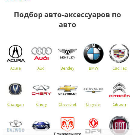
Подбор авто-аксессуаров по
авто
Acura
Audi
Bentley
BMW
Cadillac
Changan
Chery
Chevrolet
Chrysler
Citroen
Показать все