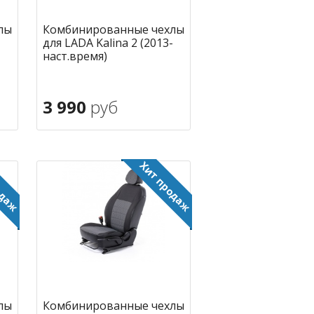
лы
Комбинированные чехлы
для LADA Kalina 2 (2013-
наст.время)
3 990
руб
В корзину
ное
в избранное
лы
Комбинированные чехлы