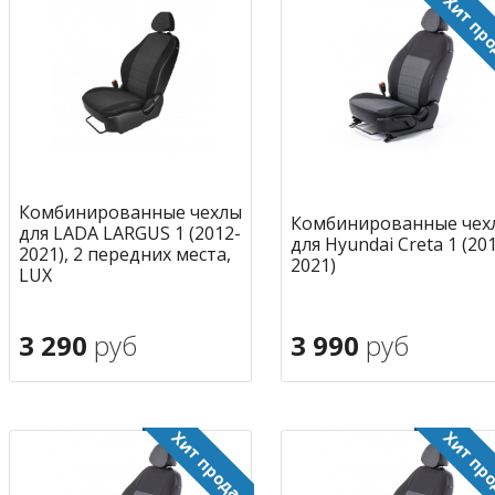
Комбинированные чехлы
Комбинированные чех
для LADA LARGUS 1 (2012-
для Hyundai Creta 1 (20
2021), 2 передних места,
2021)
LUX
3 290
руб
3 990
руб
В корзину
В корзину
в избранное
в избран