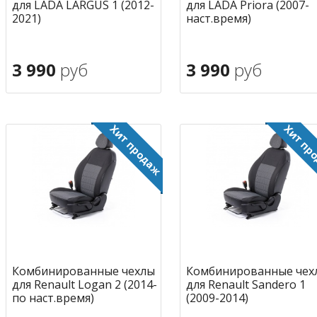
для LADA LARGUS 1 (2012-
для LADA Priora (2007-
2021)
наст.время)
3 990
руб
3 990
руб
В корзину
В корзину
в избранное
в избран
Комбинированные чехлы
Комбинированные чех
для Renault Logan 2 (2014-
для Renault Sandero 1
по наст.время)
(2009-2014)