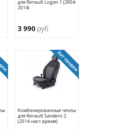
для Renault Logan 1 (2004-
2014)
3 990
руб
В корзину
ное
в избранное
лы
Комбинированные чехлы
для Renault Sandero 2
(2014-наст.время)