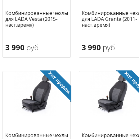
Комбинированные чехлы
Комбинированные чех
для LADA Vesta (2015-
для LADA Granta (2011-
наст.время)
наст.время)
3 990
руб
3 990
руб
В корзину
В корзину
в избранное
в избран
Комбинированные чехлы
Комбинированные чех