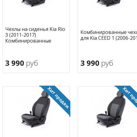
Чехлы на сиденья Kia Rio
Комбинированные чех
3 (2011-2017)
для Kia CEED 1 (2006-20
Комбинированные
3 990
руб
3 990
руб
В корзину
В корзину
в избранное
в избран