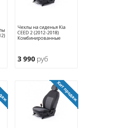
Чехлы на сиденья Kia
лы
CEED 2 (2012-2018)
12)
Комбинированные
3 990
руб
В корзину
ное
в избранное