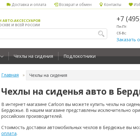
Доставка и оплата
Возврат и обмен
Контакты
Изб
+7 (49
Н АВТО-АКСЕССУАРОВ
ОСКВЕ И ВСЕЙ РОССИИ
Пн-Пт:
Сб-Вс:
Заказать 
Чехлы на сидения
Подлокотники
Главная
Чехлы на сидения
Чехлы на сиденья авто в Бер
В интернет-магазине Carloon вы можете купить чехлы на сиден
Бердюжье. В нашем магазине представлены исключительно ори
российских производителей.
Стоимость доставки автомобильных чехлов в Бердюжье вы мо
оплата
.