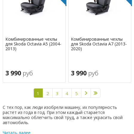
Комбинированные чехлы
Комбинированные чехлы
для Skoda Octavia A5 (2004-
для Skoda Octavia A7 (2013-
2013)
2020)
3 990
руб
3 990
руб
1
2
3
4
5
С тех пор, как люди изобрели машину, их популярность
растёт из года в год. При этом каждый старается
максимально облегчить свой труд, а также украсить свой
автомобиль.
Читать далее