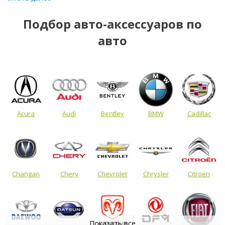
Подбор авто-аксессуаров по
авто
Acura
Audi
Bentley
BMW
Cadillac
Changan
Chery
Chevrolet
Chrysler
Citroen
Показать все