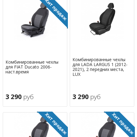
Комбинированные чехлы
Комбинированные чехлы
для LADA LARGUS 1 (2012-
для FIAT Ducato 2006-
2021), 2 передних места,
наст.время
LUX
3 290
руб
3 290
руб