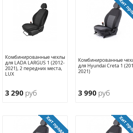
Комбинированные чехлы
Комбинированные чех
для LADA LARGUS 1 (2012-
для Hyundai Creta 1 (20
2021), 2 передних места,
2021)
LUX
3 290
руб
3 990
руб
В корзину
В корзину
в избранное
в избран