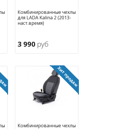
лы
Комбинированные чехлы
для LADA Kalina 2 (2013-
наст.время)
3 990
руб
В корзину
ное
в избранное
лы
Комбинированные чехлы