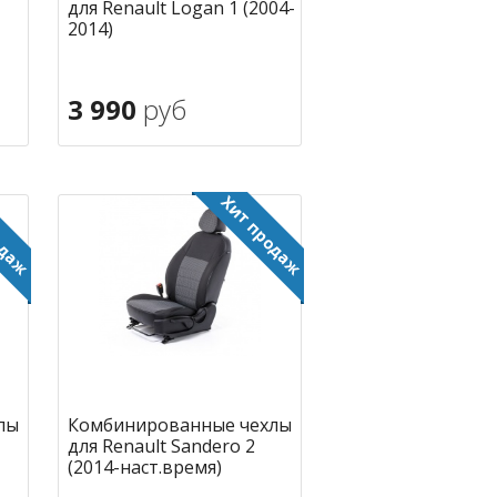
для Renault Logan 1 (2004-
2014)
3 990
руб
В корзину
ное
в избранное
лы
Комбинированные чехлы
для Renault Sandero 2
(2014-наст.время)