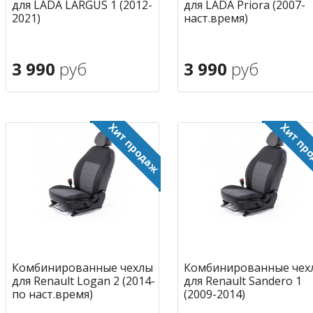
для LADA LARGUS 1 (2012-
для LADA Priora (2007-
2021)
наст.время)
3 990
руб
3 990
руб
В корзину
В корзину
в избранное
в избран
Комбинированные чехлы
Комбинированные чех
для Renault Logan 2 (2014-
для Renault Sandero 1
по наст.время)
(2009-2014)