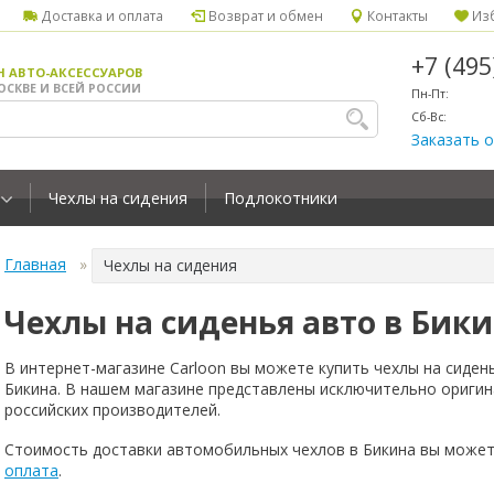
Доставка и оплата
Возврат и обмен
Контакты
Изб
+7 (49
Н АВТО-АКСЕССУАРОВ
ОСКВЕ И ВСЕЙ РОССИИ
Пн-Пт:
Сб-Вс:
Заказать 
Чехлы на сидения
Подлокотники
Главная
Чехлы на сидения
Чехлы на сиденья авто в Бик
В интернет-магазине Carloon вы можете купить чехлы на сиден
Бикина. В нашем магазине представлены исключительно оригин
российских производителей.
Стоимость доставки автомобильных чехлов в Бикина вы может
оплата
.