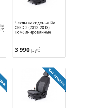
Чехлы на сиденья Kia
лы
CEED 2 (2012-2018)
12)
Комбинированные
3 990
руб
В корзину
ное
в избранное