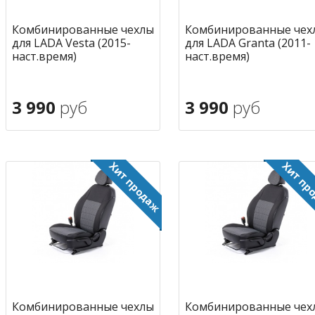
Комбинированные чехлы
Комбинированные чех
для LADA Vesta (2015-
для LADA Granta (2011-
наст.время)
наст.время)
3 990
руб
3 990
руб
В корзину
В корзину
в избранное
в избран
Комбинированные чехлы
Комбинированные чех