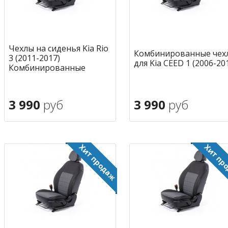
Чехлы на сиденья Kia Rio
Комбинированные чех
3 (2011-2017)
для Kia CEED 1 (2006-20
Комбинированные
3 990
руб
3 990
руб
В корзину
В корзину
в избранное
в избран