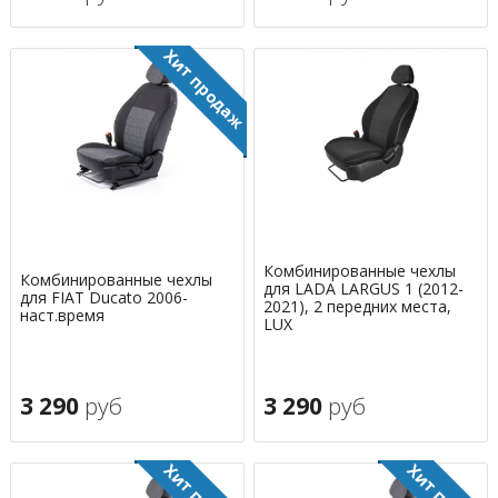
Комбинированные чехлы
Комбинированные чехлы
для LADA LARGUS 1 (2012-
для FIAT Ducato 2006-
2021), 2 передних места,
наст.время
LUX
3 290
руб
3 290
руб