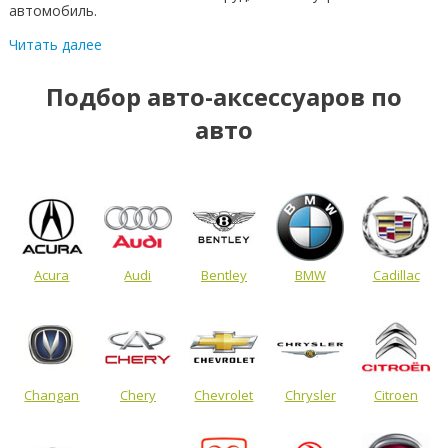
автомобиль.
Читать далее
Подбор авто-аксессуаров по
авто
Acura
Audi
Bentley
BMW
Cadillac
Changan
Chery
Chevrolet
Chrysler
Citroen