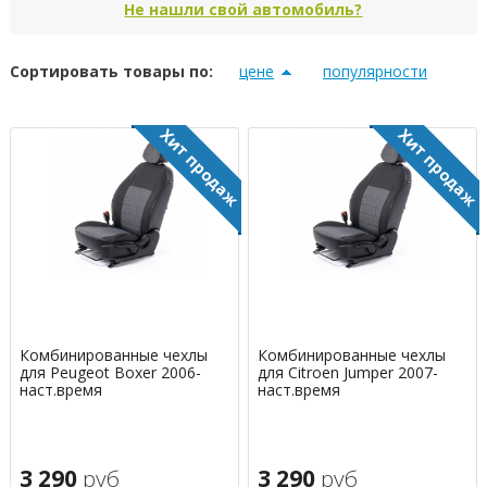
Не нашли свой автомобиль?
Сортировать товары по:
цене
популярности
Комбинированные чехлы
Комбинированные чехлы
для Peugeot Boxer 2006-
для Citroen Jumper 2007-
наст.время
наст.время
3 290
руб
3 290
руб