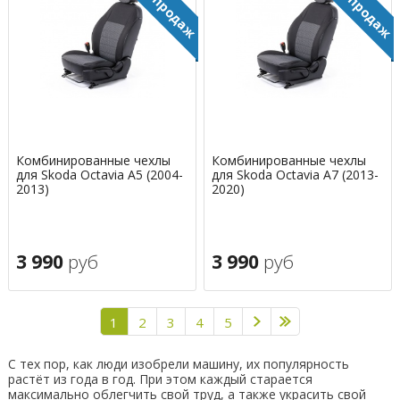
Комбинированные чехлы
Комбинированные чехлы
для Skoda Octavia A5 (2004-
для Skoda Octavia A7 (2013-
2013)
2020)
3 990
руб
3 990
руб
1
2
3
4
5
С тех пор, как люди изобрели машину, их популярность
растёт из года в год. При этом каждый старается
максимально облегчить свой труд, а также украсить свой