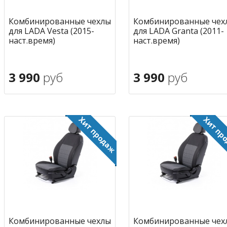
Комбинированные чехлы
Комбинированные чех
для LADA Vesta (2015-
для LADA Granta (2011-
наст.время)
наст.время)
3 990
руб
3 990
руб
В корзину
В корзину
в избранное
в избран
Комбинированные чехлы
Комбинированные чех