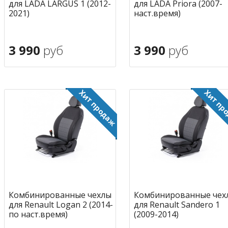
для LADA LARGUS 1 (2012-
для LADA Priora (2007-
2021)
наст.время)
3 990
руб
3 990
руб
В корзину
В корзину
в избранное
в избран
Комбинированные чехлы
Комбинированные чех
для Renault Logan 2 (2014-
для Renault Sandero 1
по наст.время)
(2009-2014)