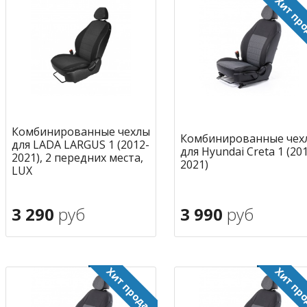
Комбинированные чехлы
Комбинированные чех
для LADA LARGUS 1 (2012-
для Hyundai Creta 1 (20
2021), 2 передних места,
2021)
LUX
3 290
руб
3 990
руб
В корзину
В корзину
в избранное
в избран