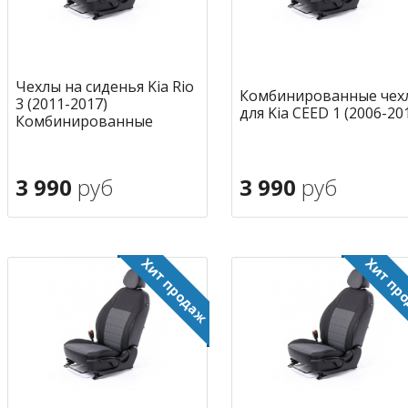
Чехлы на сиденья Kia Rio
Комбинированные чех
3 (2011-2017)
для Kia CEED 1 (2006-20
Комбинированные
3 990
руб
3 990
руб
В корзину
В корзину
в избранное
в избран