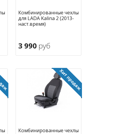
лы
Комбинированные чехлы
для LADA Kalina 2 (2013-
наст.время)
3 990
руб
В корзину
ное
в избранное
лы
Комбинированные чехлы