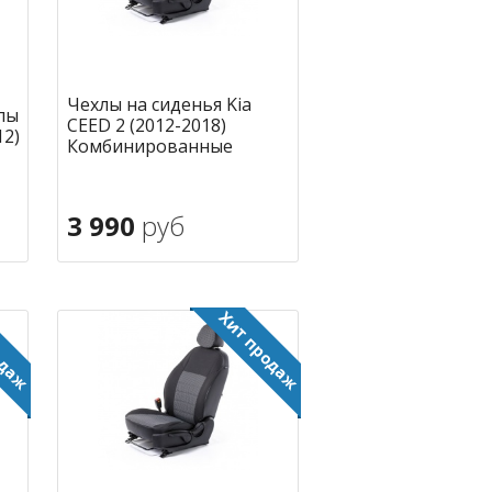
Чехлы на сиденья Kia
лы
CEED 2 (2012-2018)
12)
Комбинированные
3 990
руб
В корзину
ное
в избранное