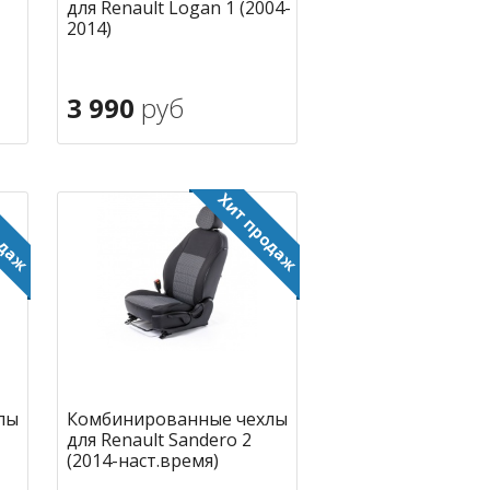
для Renault Logan 1 (2004-
2014)
3 990
руб
В корзину
ное
в избранное
лы
Комбинированные чехлы
для Renault Sandero 2
(2014-наст.время)