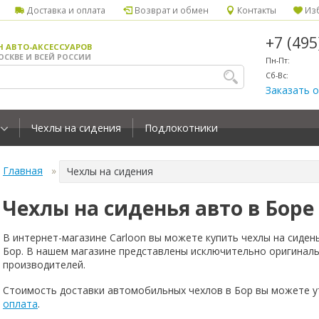
Доставка и оплата
Возврат и обмен
Контакты
Изб
+7 (49
Н АВТО-АКСЕССУАРОВ
ОСКВЕ И ВСЕЙ РОССИИ
Пн-Пт:
Сб-Вс:
Заказать 
Чехлы на сидения
Подлокотники
Главная
Чехлы на сидения
Чехлы на сиденья авто в Боре
В интернет-магазине Carloon вы можете купить чехлы на сиден
Бор. В нашем магазине представлены исключительно оригиналь
производителей.
Стоимость доставки автомобильных чехлов в Бор вы можете у
оплата
.