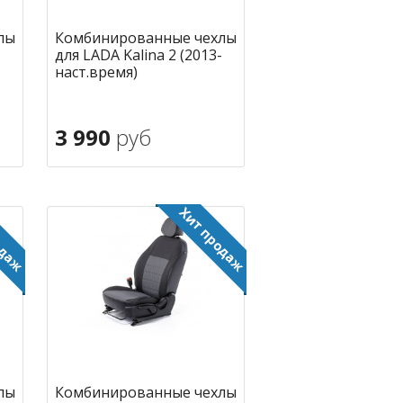
лы
Комбинированные чехлы
для LADA Kalina 2 (2013-
наст.время)
3 990
руб
В корзину
ное
в избранное
лы
Комбинированные чехлы