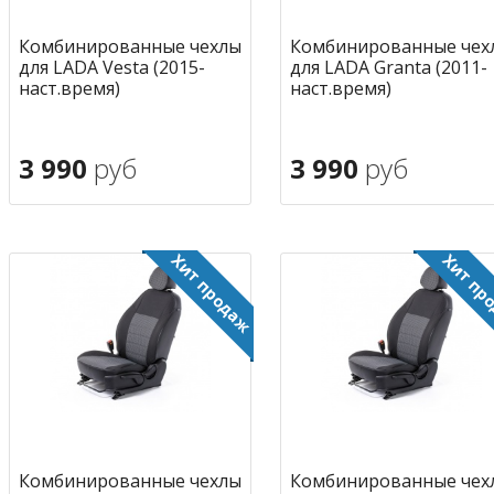
Комбинированные чехлы
Комбинированные чех
для LADA Vesta (2015-
для LADA Granta (2011-
наст.время)
наст.время)
3 990
руб
3 990
руб
В корзину
В корзину
в избранное
в избран
Комбинированные чехлы
Комбинированные чех