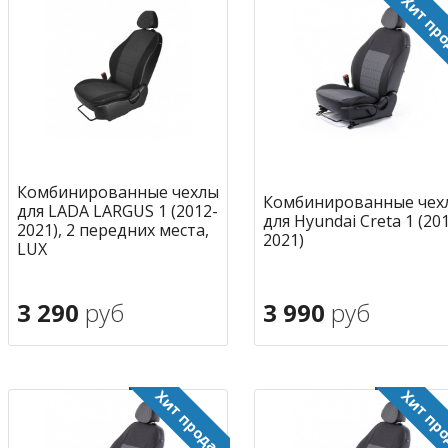
Комбинированные чехлы
Комбинированные чех
для LADA LARGUS 1 (2012-
для Hyundai Creta 1 (20
2021), 2 передних места,
2021)
LUX
3 290
руб
3 990
руб
В корзину
В корзину
в избранное
в избран