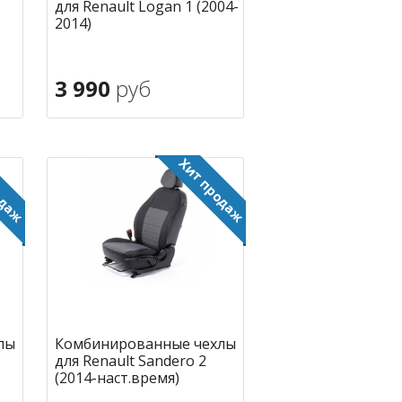
для Renault Logan 1 (2004-
2014)
3 990
руб
В корзину
ное
в избранное
лы
Комбинированные чехлы
для Renault Sandero 2
(2014-наст.время)