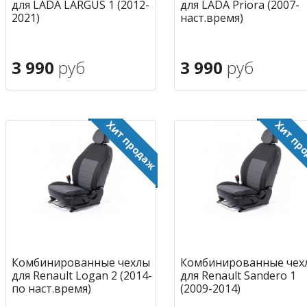
для LADA LARGUS 1 (2012-
для LADA Priora (2007-
2021)
наст.время)
3 990
руб
3 990
руб
В корзину
В корзину
в избранное
в избран
Комбинированные чехлы
Комбинированные чех
для Renault Logan 2 (2014-
для Renault Sandero 1
по наст.время)
(2009-2014)