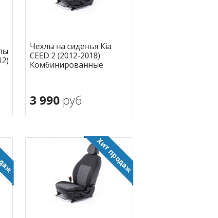
Чехлы на сиденья Kia
лы
CEED 2 (2012-2018)
12)
Комбинированные
3 990
руб
В корзину
ное
в избранное