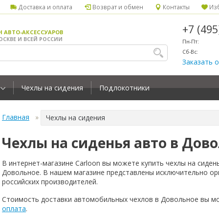
Доставка и оплата
Возврат и обмен
Контакты
Изб
+7 (49
Н АВТО-АКСЕССУАРОВ
ОСКВЕ И ВСЕЙ РОССИИ
Пн-Пт:
Сб-Вс:
Заказать 
Чехлы на сидения
Подлокотники
Главная
Чехлы на сидения
Чехлы на сиденья авто в Дов
В интернет-магазине Carloon вы можете купить чехлы на сиден
Довольное. В нашем магазине представлены исключительно ор
российских производителей.
Стоимость доставки автомобильных чехлов в Довольное вы м
оплата
.