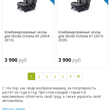
Комбинированные чехлы
Комбинированные чехлы
для Skoda Octavia A5 (2004-
для Skoda Octavia A7 (2013-
2013)
2020)
3 990
руб
3 990
руб
1
2
3
4
5
С тех пор, как люди изобрели машину, их популярность
растёт из года в год. При этом каждый старается
максимально облегчить свой труд, а также украсить свой
автомобиль.
Читать далее