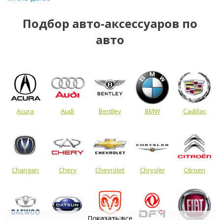
Подбор авто-аксессуаров по
авто
Acura
Audi
Bentley
BMW
Cadillac
Changan
Chery
Chevrolet
Chrysler
Citroen
Показать все