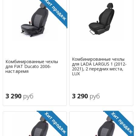
Комбинированные чехлы
Комбинированные чехлы
для LADA LARGUS 1 (2012-
для FIAT Ducato 2006-
2021), 2 передних места,
наст.время
LUX
3 290
руб
3 290
руб