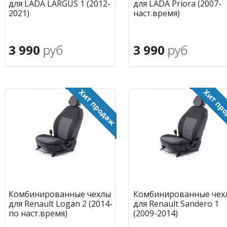
для LADA LARGUS 1 (2012-
для LADA Priora (2007-
2021)
наст.время)
3 990
руб
3 990
руб
В корзину
В корзину
в избранное
в избран
Комбинированные чехлы
Комбинированные чех
для Renault Logan 2 (2014-
для Renault Sandero 1
по наст.время)
(2009-2014)