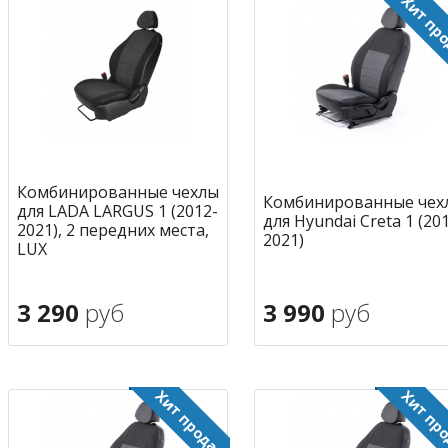
Комбинированные чехлы
Комбинированные чех
для LADA LARGUS 1 (2012-
для Hyundai Creta 1 (20
2021), 2 передних места,
2021)
LUX
3 290
руб
3 990
руб
В корзину
В корзину
в избранное
в избран