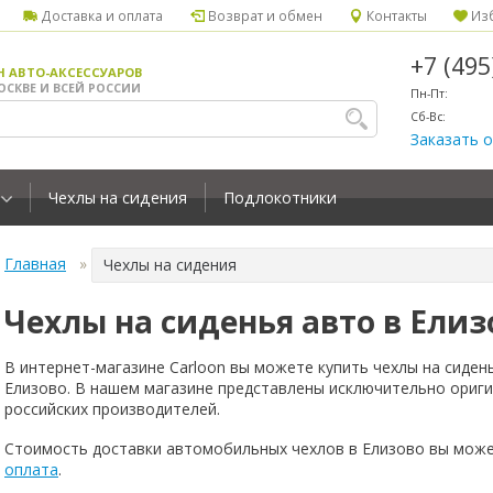
Доставка и оплата
Возврат и обмен
Контакты
Изб
+7 (49
Н АВТО-АКСЕССУАРОВ
ОСКВЕ И ВСЕЙ РОССИИ
Пн-Пт:
Сб-Вс:
Заказать 
Чехлы на сидения
Подлокотники
Главная
Чехлы на сидения
Чехлы на сиденья авто в Елиз
В интернет-магазине Carloon вы можете купить чехлы на сиден
Елизово. В нашем магазине представлены исключительно ориг
российских производителей.
Стоимость доставки автомобильных чехлов в Елизово вы може
оплата
.