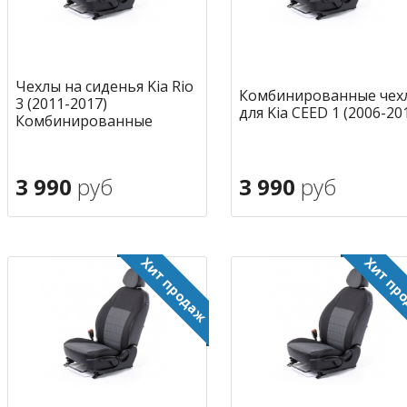
Чехлы на сиденья Kia Rio
Комбинированные чех
3 (2011-2017)
для Kia CEED 1 (2006-20
Комбинированные
3 990
руб
3 990
руб
В корзину
В корзину
в избранное
в избран