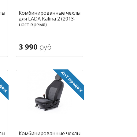
лы
Комбинированные чехлы
для LADA Kalina 2 (2013-
наст.время)
3 990
руб
В корзину
ное
в избранное
лы
Комбинированные чехлы