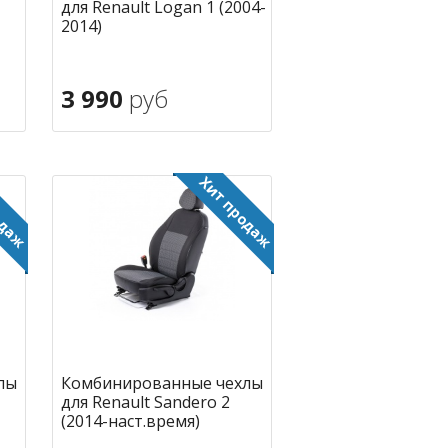
для Renault Logan 1 (2004-
2014)
3 990
руб
В корзину
ное
в избранное
лы
Комбинированные чехлы
для Renault Sandero 2
(2014-наст.время)