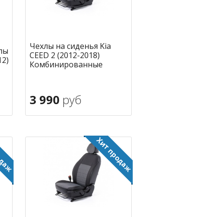
Чехлы на сиденья Kia
лы
CEED 2 (2012-2018)
12)
Комбинированные
3 990
руб
В корзину
ное
в избранное