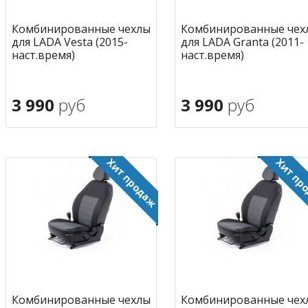
Комбинированные чехлы
Комбинированные чех
для LADA Vesta (2015-
для LADA Granta (2011-
наст.время)
наст.время)
3 990
руб
3 990
руб
В корзину
В корзину
в избранное
в избран
Комбинированные чехлы
Комбинированные чех