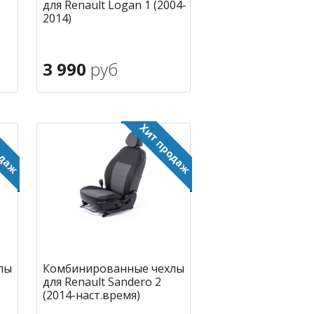
для Renault Logan 1 (2004-
2014)
3 990
руб
В корзину
ное
в избранное
лы
Комбинированные чехлы
для Renault Sandero 2
(2014-наст.время)