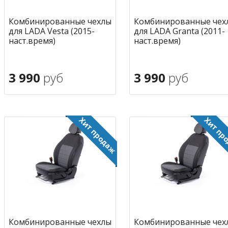
Комбинированные чехлы
Комбинированные чех
для LADA Vesta (2015-
для LADA Granta (2011-
наст.время)
наст.время)
3 990
руб
3 990
руб
В корзину
В корзину
в избранное
в избран
Комбинированные чехлы
Комбинированные чех