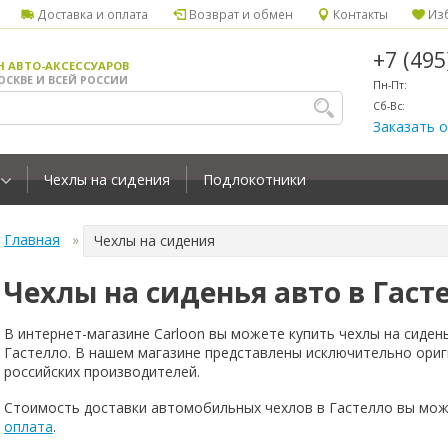
Доставка и оплата
Возврат и обмен
Контакты
Изб
+7 (49
Н АВТО-АКСЕССУАРОВ
ОСКВЕ И ВСЕЙ РОССИИ
Пн-Пт:
Сб-Вс:
Заказать 
Чехлы на сидения
Подлокотники
Главная
Чехлы на сидения
Чехлы на сиденья авто в Гаст
В интернет-магазине Carloon вы можете купить чехлы на сиден
Гастелло. В нашем магазине представлены исключительно ориг
российских производителей.
Стоимость доставки автомобильных чехлов в Гастелло вы мож
оплата
.