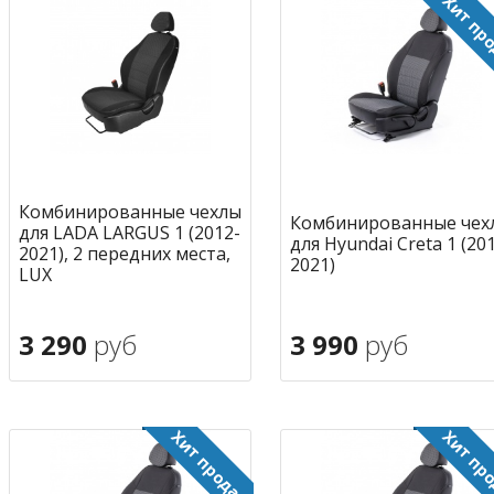
Комбинированные чехлы
Комбинированные чех
для LADA LARGUS 1 (2012-
для Hyundai Creta 1 (20
2021), 2 передних места,
2021)
LUX
3 290
руб
3 990
руб
В корзину
В корзину
в избранное
в избран