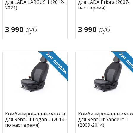
для LADA LARGUS 1 (2012-
для LADA Priora (2007-
2021)
наст.время)
3 990
руб
3 990
руб
В корзину
В корзину
в избранное
в избран
Комбинированные чехлы
Комбинированные чех
для Renault Logan 2 (2014-
для Renault Sandero 1
по наст.время)
(2009-2014)