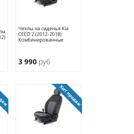
Чехлы на сиденья Kia
лы
CEED 2 (2012-2018)
12)
Комбинированные
3 990
руб
В корзину
ное
в избранное