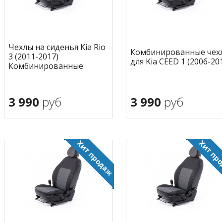
Чехлы на сиденья Kia Rio
Комбинированные чех
3 (2011-2017)
для Kia CEED 1 (2006-20
Комбинированные
3 990
руб
3 990
руб
В корзину
В корзину
в избранное
в избран