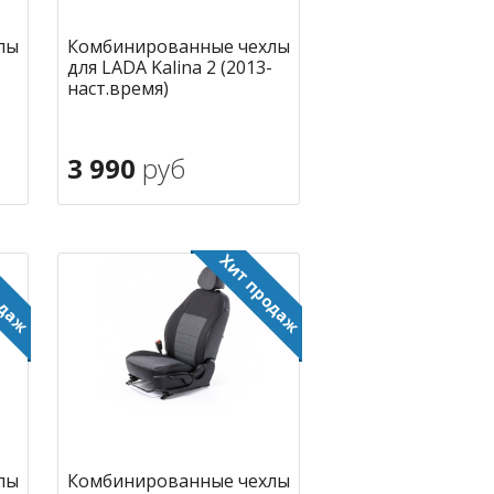
лы
Комбинированные чехлы
для LADA Kalina 2 (2013-
наст.время)
3 990
руб
В корзину
ное
в избранное
лы
Комбинированные чехлы