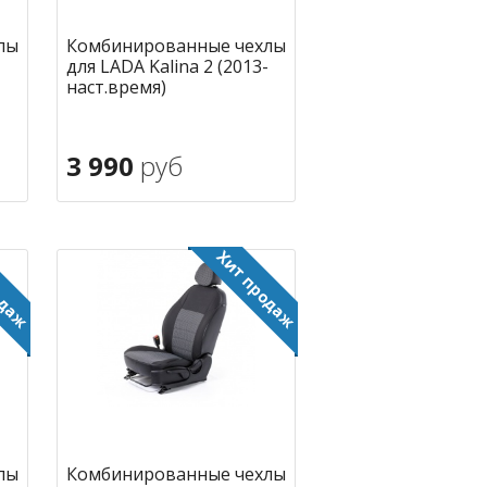
лы
Комбинированные чехлы
для LADA Kalina 2 (2013-
наст.время)
3 990
руб
В корзину
ное
в избранное
лы
Комбинированные чехлы