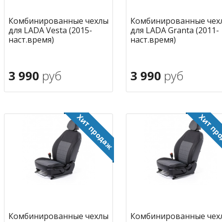
Комбинированные чехлы
Комбинированные чех
для LADA Vesta (2015-
для LADA Granta (2011-
наст.время)
наст.время)
3 990
руб
3 990
руб
В корзину
В корзину
в избранное
в избран
Комбинированные чехлы
Комбинированные чех