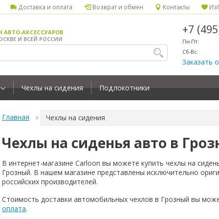
Доставка и оплата
Возврат и обмен
Контакты
Изб
+7 (49
Н АВТО-АКСЕССУАРОВ
ОСКВЕ И ВСЕЙ РОССИИ
Пн-Пт:
Сб-Вс:
Заказать 
Чехлы на сидения
Подлокотники
Главная
Чехлы на сидения
Чехлы на сиденья авто в Гро
В интернет-магазине Carloon вы можете купить чехлы на сиден
Грозный. В нашем магазине представлены исключительно ориг
российских производителей.
Стоимость доставки автомобильных чехлов в Грозный вы може
оплата
.