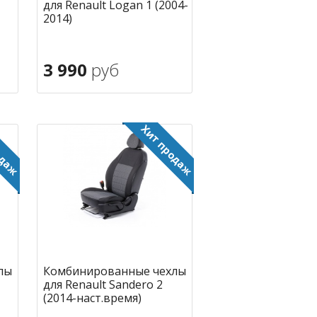
для Renault Logan 1 (2004-
2014)
3 990
руб
В корзину
ное
в избранное
лы
Комбинированные чехлы
для Renault Sandero 2
(2014-наст.время)