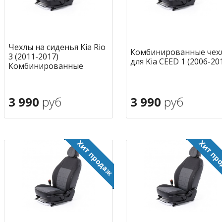
Чехлы на сиденья Kia Rio
Комбинированные чех
3 (2011-2017)
для Kia CEED 1 (2006-20
Комбинированные
3 990
руб
3 990
руб
В корзину
В корзину
в избранное
в избран