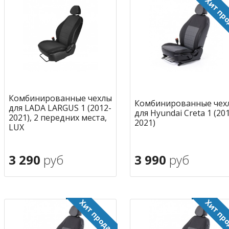
Комбинированные чехлы
Комбинированные чех
для LADA LARGUS 1 (2012-
для Hyundai Creta 1 (20
2021), 2 передних места,
2021)
LUX
3 290
руб
3 990
руб
В корзину
В корзину
в избранное
в избран