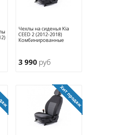
Чехлы на сиденья Kia
лы
CEED 2 (2012-2018)
12)
Комбинированные
3 990
руб
В корзину
ное
в избранное