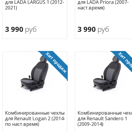
для LADA LARGUS 1 (2012-
для LADA Priora (2007-
2021)
наст.время)
3 990
руб
3 990
руб
В корзину
В корзину
в избранное
в избран
Комбинированные чехлы
Комбинированные чех
для Renault Logan 2 (2014-
для Renault Sandero 1
по наст.время)
(2009-2014)