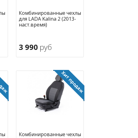
лы
Комбинированные чехлы
для LADA Kalina 2 (2013-
наст.время)
3 990
руб
В корзину
ное
в избранное
лы
Комбинированные чехлы