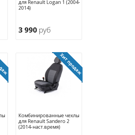
для Renault Logan 1 (2004-
2014)
3 990
руб
В корзину
ное
в избранное
лы
Комбинированные чехлы
для Renault Sandero 2
(2014-наст.время)