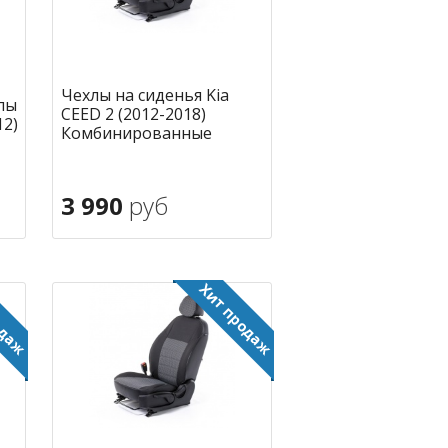
Чехлы на сиденья Kia
лы
CEED 2 (2012-2018)
12)
Комбинированные
3 990
руб
В корзину
ное
в избранное