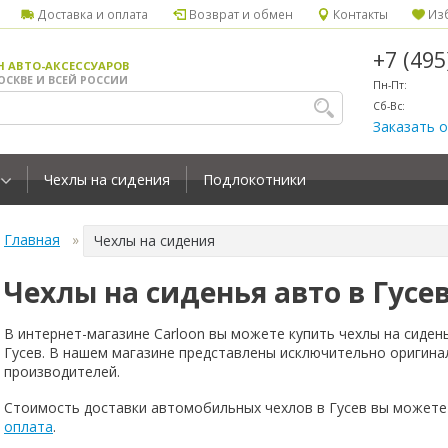
Доставка и оплата
Возврат и обмен
Контакты
Изб
+7 (49
Н АВТО-АКСЕССУАРОВ
ОСКВЕ И ВСЕЙ РОССИИ
Пн-Пт:
Сб-Вс:
Заказать 
Чехлы на сидения
Подлокотники
Главная
Чехлы на сидения
Чехлы на сиденья авто в Гусе
В интернет-магазине Carloon вы можете купить чехлы на сиден
Гусев. В нашем магазине представлены исключительно оригина
производителей.
Стоимость доставки автомобильных чехлов в Гусев вы можете
оплата
.