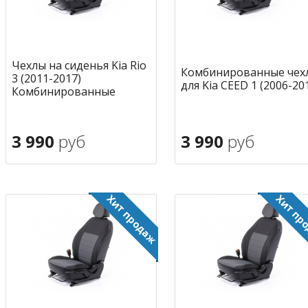
Чехлы на сиденья Kia Rio
Комбинированные чех
3 (2011-2017)
для Kia CEED 1 (2006-20
Комбинированные
3 990
руб
3 990
руб
В корзину
В корзину
в избранное
в избран