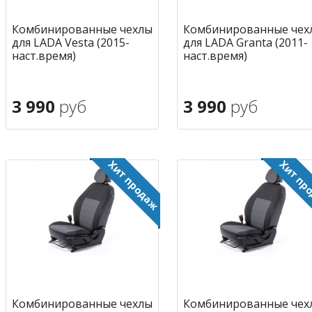
Комбинированные чехлы
Комбинированные чех
для LADA Vesta (2015-
для LADA Granta (2011-
наст.время)
наст.время)
3 990
руб
3 990
руб
В корзину
В корзину
в избранное
в избран
Комбинированные чехлы
Комбинированные чех