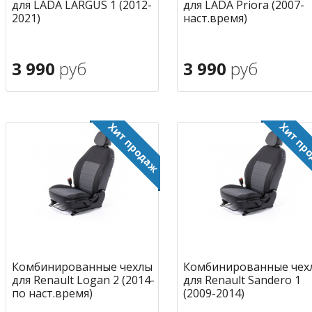
для LADA LARGUS 1 (2012-
для LADA Priora (2007-
2021)
наст.время)
3 990
руб
3 990
руб
В корзину
В корзину
в избранное
в избран
Комбинированные чехлы
Комбинированные чех
для Renault Logan 2 (2014-
для Renault Sandero 1
по наст.время)
(2009-2014)