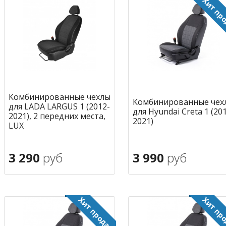
Комбинированные чехлы
Комбинированные чех
для LADA LARGUS 1 (2012-
для Hyundai Creta 1 (20
2021), 2 передних места,
2021)
LUX
3 290
руб
3 990
руб
В корзину
В корзину
в избранное
в избран