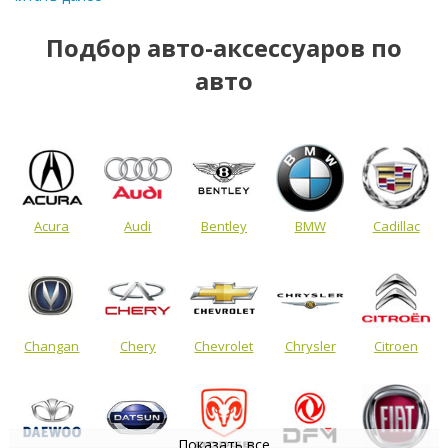
Подбор авто-аксессуаров по
авто
Acura
Audi
Bentley
BMW
Cadillac
Changan
Chery
Chevrolet
Chrysler
Citroen
Показать все