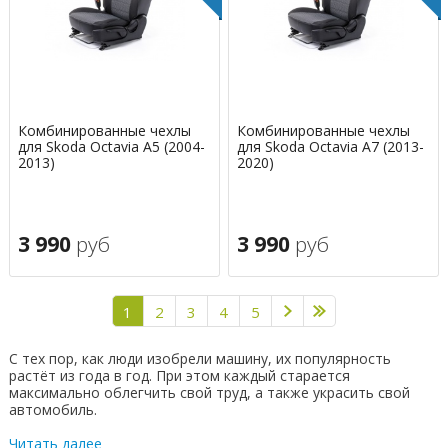
Комбинированные чехлы
Комбинированные чехлы
для Skoda Octavia A5 (2004-
для Skoda Octavia A7 (2013-
2013)
2020)
3 990
руб
3 990
руб
1
2
3
4
5
С тех пор, как люди изобрели машину, их популярность
растёт из года в год. При этом каждый старается
максимально облегчить свой труд, а также украсить свой
автомобиль.
Читать далее