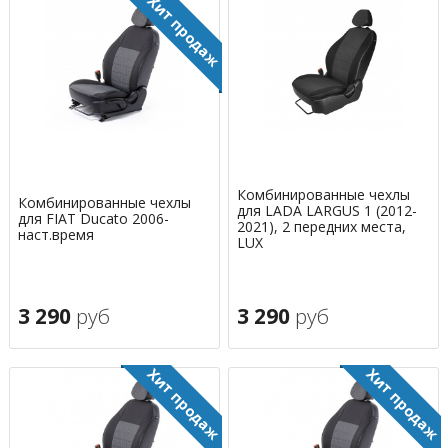
Комбинированные чехлы
Комбинированные чехлы
для LADA LARGUS 1 (2012-
для FIAT Ducato 2006-
2021), 2 передних места,
наст.время
LUX
3 290
руб
3 290
руб