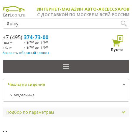
ИНТЕРНЕТ-МАГАЗИН АВТО-АКСЕССУАРОВ
С ДОСТАВКОЙ ПО МОСКВЕ И ВСЕЙ РОССИИ
+7 (495)
374-73-00
0
00
00
с 10
до 19
Пн-Пт:
00
00
с 10
до 18
Сб-Вс:
Пусто
Заказать обратный звонок
Чехлы на сидения
Модельные
Подбор по параметрам