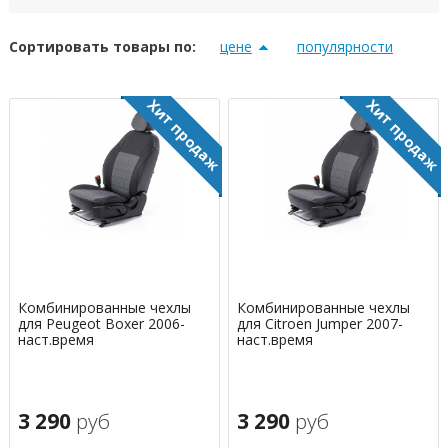
Сортировать товары по:
цене
популярности
Комбинированные чехлы
Комбинированные чехлы
для Peugeot Boxer 2006-
для Citroen Jumper 2007-
наст.время
наст.время
3 290
руб
3 290
руб