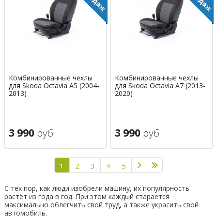
Комбинированные чехлы
Комбинированные чехлы
для Skoda Octavia A5 (2004-
для Skoda Octavia A7 (2013-
2013)
2020)
3 990
руб
3 990
руб
1
2
3
4
5
С тех пор, как люди изобрели машину, их популярность
растёт из года в год. При этом каждый старается
максимально облегчить свой труд, а также украсить свой
автомобиль.