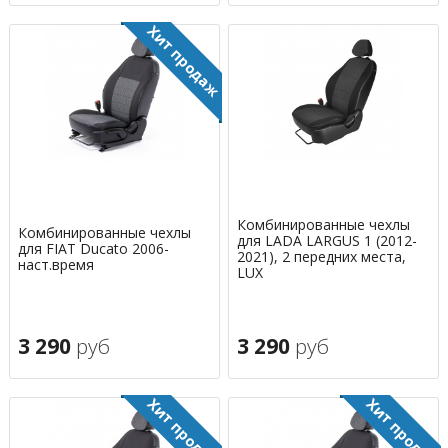
Комбинированные чехлы
Комбинированные чехлы
для LADA LARGUS 1 (2012-
для FIAT Ducato 2006-
2021), 2 передних места,
наст.время
LUX
3 290
руб
3 290
руб