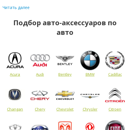
Читать далее
Подбор авто-аксессуаров по
авто
Acura
Audi
Bentley
BMW
Cadillac
Changan
Chery
Chevrolet
Chrysler
Citroen