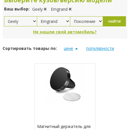
Выберите кузов/версию модели
Ваш выбор:
Geely
Emgrand
НАЙТИ
Не нашли свой автомобиль?
Сортировать товары по:
цене
популярности
Магнитный держатель для