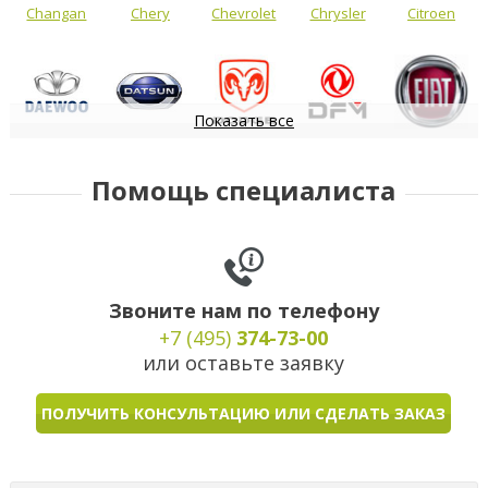
Changan
Chery
Chevrolet
Chrysler
Citroen
Показать все
Daewoo
Datsun
Dodge
DongFeng
FIAT
Помощь специалиста
Звоните нам по телефону
+7 (495)
374-73-00
или оставьте заявку
ПОЛУЧИТЬ КОНСУЛЬТАЦИЮ ИЛИ СДЕЛАТЬ ЗАКАЗ