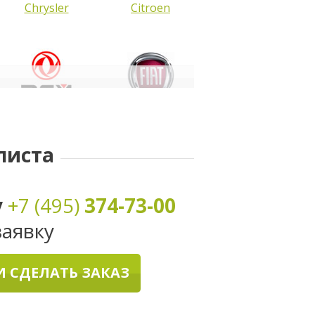
Chrysler
Citroen
DongFeng
FIAT
листа
у
+7 (495)
374-73-00
заявку
 СДЕЛАТЬ ЗАКАЗ