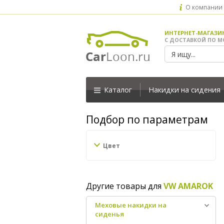
О компании
ИНТЕРНЕТ-МАГАЗИ
С ДОСТАВКОЙ ПО М
Каталог
Накидки на сидения
Подбор по параметрам
Цвет
Другие товары для
VW AMAROK
Меховые накидки на
сиденья