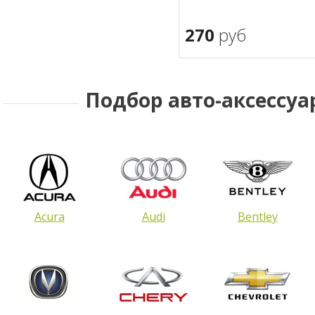
270
руб
В корзину
в избран
Подбор авто-аксессуа
Acura
Audi
Bentley