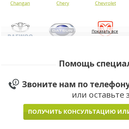
Changan
Chery
Chevrolet
Показать все
Daewoo
Datsun
Dodge
Помощь специа
Звоните нам по телефон
или оставьте 
ПОЛУЧИТЬ КОНСУЛЬТАЦИЮ ИЛИ