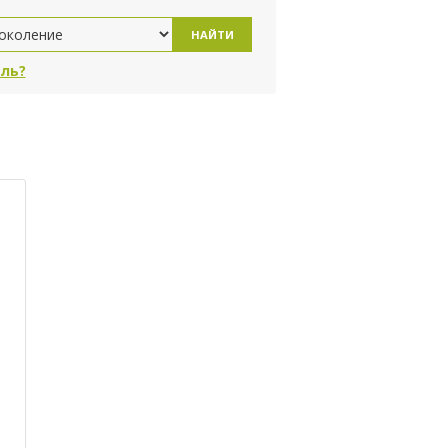
НАЙТИ
ль?