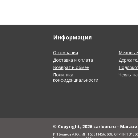
Информация
О компании
Меховые 
Доставка и оплата
Держате
Возврат и обмен
Подлоко
Политика
Чехлы на
конфиденциальности
© Copyright, 2026 carloon.ru - Мага
ИП Блинов А.Ю., ИНН 503114560608, ОГРНИП 3135031