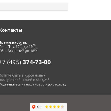
Контакты
Время работы:
00
00
Пн – Пт с 10
до 19
,
00
00
Сб – Вск с 10
до 18
+7 (495)
374-73-00
Хотите быть в курсе новых
поступлений, акций и скидок?
Подпишитесь на нашу новостную рассылку